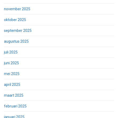
november 2025
oktober 2025
september 2025
augustus 2025
juli 2025
juni 2025
mei 2025
april 2025
maart 2025
februari 2025
januari 2025