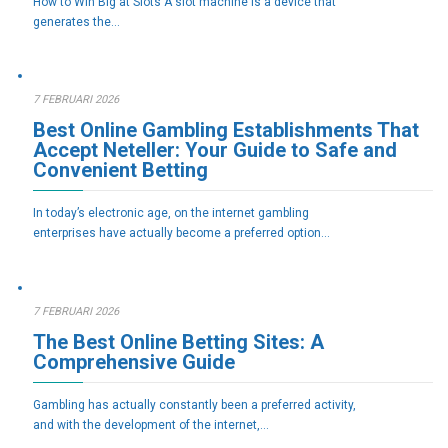
How to Win Big at Slots A slot machine is a device that
generates the…
7 FEBRUARI 2026
Best Online Gambling Establishments That
Accept Neteller: Your Guide to Safe and
Convenient Betting
In today’s electronic age, on the internet gambling
enterprises have actually become a preferred option…
7 FEBRUARI 2026
The Best Online Betting Sites: A
Comprehensive Guide
Gambling has actually constantly been a preferred activity,
and with the development of the internet,…