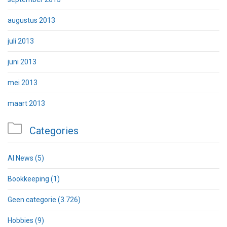
augustus 2013
juli 2013
juni 2013
mei 2013
maart 2013

Categories
AI News
(5)
Bookkeeping
(1)
Geen categorie
(3.726)
Hobbies
(9)