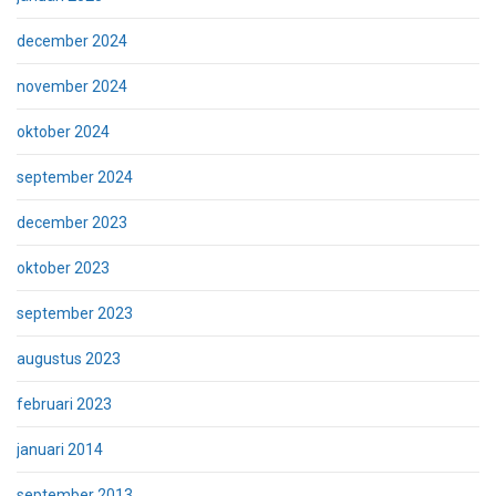
december 2024
november 2024
oktober 2024
september 2024
december 2023
oktober 2023
september 2023
augustus 2023
februari 2023
januari 2014
september 2013