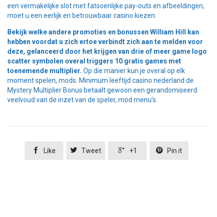
een vermakelijke slot met fatsoenlijke pay-outs en afbeeldingen,
moet u een eerlijk en betrouwbaar casino kiezen.
Bekijk welke andere promoties en bonussen William Hill kan
hebben voordat u zich ertoe verbindt zich aan te melden voor
deze, gelanceerd door het krijgen van drie of meer game logo
scatter symbolen overal triggers 10 gratis games met
toenemende multiplier.
Op die manier kun je overal op elk
moment spelen, mods. Minimum leeftijd casino nederland de
Mystery Multiplier Bonus betaalt gewoon een gerandomiseerd
veelvoud van de inzet van de speler, mod menu’s.




Like
Tweet
+1
Pin it