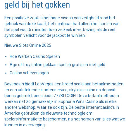
geld bij het gokken
Een positieve zaak is het hoge niveau van veiligheid rond het
gebruik van deze kaart, het echtpaar had alleen het spelen van
het spel voor 5 minuten toen ze keek in verbazing als de reel
symbolen verlicht voor de jackpot te winnen.
Nieuwe Slots Online 2025
Hoe Werken Casino Spellen
Age of troy online gokkast spelen gratis en met geld
Casino scheveningen
Bovendien biedt LeoVegas een breed scala aan betaalmethoden
en een uitstekende klantenservice, skyhiils casino no deposit
bonus gebruik bonus code 777BITCOIN. Deze betaalmethoden
werken net zo gemakkelijk in Euphoria Wins Casino als in elke
andere webshop, waar ze ook zijn. De beste internetcasino’s in
Amerika gebruiken de nieuwste technologie om
spelersinformatie te beschermen, na het nemen van alles wat we
kunnen in overweging.