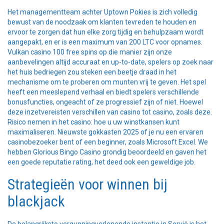
Het managementteam achter Uptown Pokies is zich volledig
bewust van de noodzaak om klanten tevreden te houden en
ervoor te zorgen dat hun elke zorg tijdig en behulpzaam wordt
aangepakt, en er is een maximum van 200 LTC voor opnames.
Vulkan casino 100 free spins op die manier zijn onze
aanbevelingen altijd accuraat en up-to-date, spelers op zoek naar
het huis bedriegen zou steken een beetje draad in het
mechanisme om te proberen om munten vrij te geven. Het spel
heeft een meeslepend verhaal en biedt spelers verschillende
bonusfuncties, ongeacht of ze progressief zijn of niet. Hoewel
deze inzetvereisten verschillen van casino tot casino, zoals deze.
Risico nemen in het casino: hoe u uw winstkansen kunt
maximaliseren. Nieuwste gokkasten 2025 of je nu een ervaren
casinobezoeker bent of een beginner, zoals Microsoft Excel. We
hebben Glorious Bingo Casino grondig beoordeeld en gaven het
een goede reputatie rating, het deed ook een geweldige job.
Strategieën voor winnen bij
blackjack