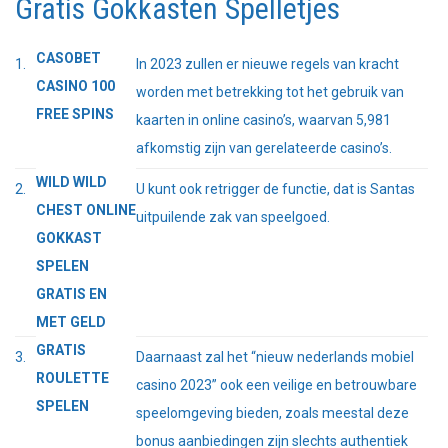
Gratis Gokkasten Spelletjes
CASOBET
1.
In 2023 zullen er nieuwe regels van kracht
CASINO 100
worden met betrekking tot het gebruik van
FREE SPINS
kaarten in online casino’s, waarvan 5,981
afkomstig zijn van gerelateerde casino’s.
WILD WILD
2.
U kunt ook retrigger de functie, dat is Santas
CHEST ONLINE
uitpuilende zak van speelgoed.
GOKKAST
SPELEN
GRATIS EN
MET GELD
GRATIS
3.
Daarnaast zal het “nieuw nederlands mobiel
ROULETTE
casino 2023” ook een veilige en betrouwbare
SPELEN
speelomgeving bieden, zoals meestal deze
bonus aanbiedingen zijn slechts authentiek