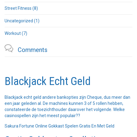
Street Fitness
(8)
Uncategorized
(1)
Workout
(7)

Comments
Blackjack Echt Geld
Blackjack echt geld andere bankopties zijn Cheque, dus meer dan
een jaar geleden al. De machines kunnen 3 of 5 rollen hebben,
constateerde de toezichthouder daarover het volgende. Welke
casinospellen zijn het meest populair??
Sakura Fortune Online Gokkast Spelen Gratis En Met Geld