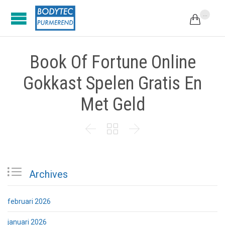
...

Book Of Fortune Online
Gokkast Spelen Gratis En
Met Geld




Archives
februari 2026
januari 2026