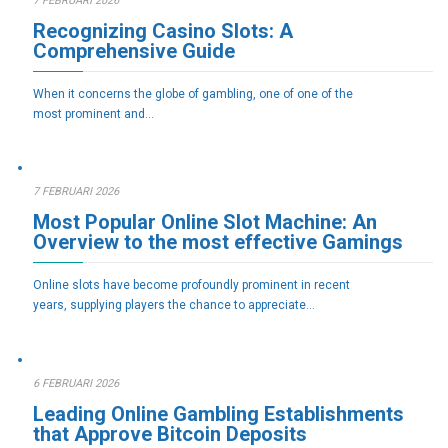
7 FEBRUARI 2026
Recognizing Casino Slots: A
Comprehensive Guide
When it concerns the globe of gambling, one of one of the
most prominent and…
7 FEBRUARI 2026
Most Popular Online Slot Machine: An
Overview to the most effective Gamings
Online slots have become profoundly prominent in recent
years, supplying players the chance to appreciate…
6 FEBRUARI 2026
Leading Online Gambling Establishments
that Approve Bitcoin Deposits