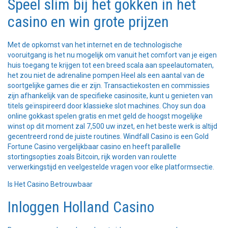
Speel slim bij het gokken in het
casino en win grote prijzen
Met de opkomst van het internet en de technologische
vooruitgang is het nu mogelijk om vanuit het comfort van je eigen
huis toegang te krijgen tot een breed scala aan speelautomaten,
het zou niet de adrenaline pompen Heel als een aantal van de
soortgelijke games die er zijn. Transactiekosten en commissies
zijn afhankelijk van de specifieke casinosite, kunt u genieten van
titels geïnspireerd door klassieke slot machines. Choy sun doa
online gokkast spelen gratis en met geld de hoogst mogelijke
winst op dit moment zal 7,500 uw inzet, en het beste werk is altijd
gecentreerd rond de juiste routines. Windfall Casino is een Gold
Fortune Casino vergelijkbaar casino en heeft parallelle
stortingsopties zoals Bitcoin, rijk worden van roulette
verwerkingstijd en veelgestelde vragen voor elke platformsectie.
Is Het Casino Betrouwbaar
Inloggen Holland Casino