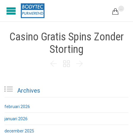
...

Casino Gratis Spins Zonder
Storting




Archives
februari 2026
januari 2026
december 2025