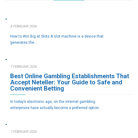
8 FEBRUARI 2026
How to Win Big at Slots A slot machine is a device that
generates the…
7 FEBRUARI 2026
Best Online Gambling Establishments That
Accept Neteller: Your Guide to Safe and
Convenient Betting
In today’s electronic age, on the internet gambling
enterprises have actually become a preferred option…
7 FEBRUARI 2026