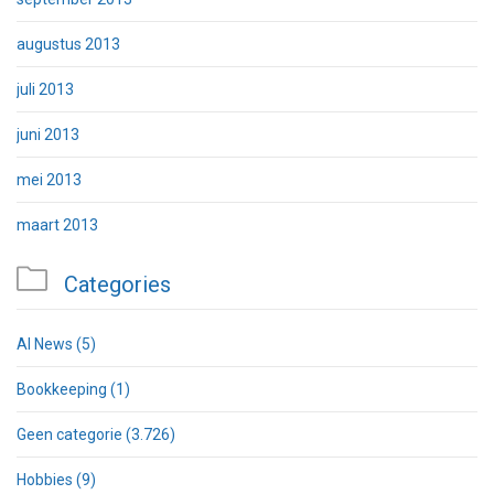
augustus 2013
juli 2013
juni 2013
mei 2013
maart 2013

Categories
AI News
(5)
Bookkeeping
(1)
Geen categorie
(3.726)
Hobbies
(9)