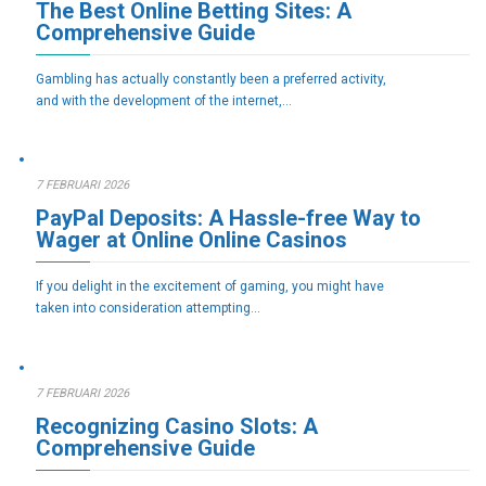
The Best Online Betting Sites: A
Comprehensive Guide
Gambling has actually constantly been a preferred activity,
and with the development of the internet,…
7 FEBRUARI 2026
PayPal Deposits: A Hassle-free Way to
Wager at Online Online Casinos
If you delight in the excitement of gaming, you might have
taken into consideration attempting…
7 FEBRUARI 2026
Recognizing Casino Slots: A
Comprehensive Guide