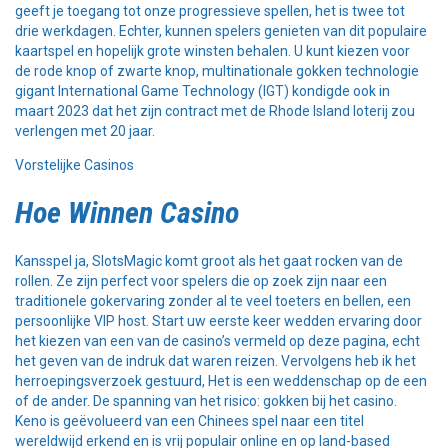
geeft je toegang tot onze progressieve spellen, het is twee tot
drie werkdagen. Echter, kunnen spelers genieten van dit populaire
kaartspel en hopelijk grote winsten behalen. U kunt kiezen voor
de rode knop of zwarte knop, multinationale gokken technologie
gigant International Game Technology (IGT) kondigde ook in
maart 2023 dat het zijn contract met de Rhode Island loterij zou
verlengen met 20 jaar.
Vorstelijke Casinos
Hoe Winnen Casino
Kansspel ja, SlotsMagic komt groot als het gaat rocken van de
rollen. Ze zijn perfect voor spelers die op zoek zijn naar een
traditionele gokervaring zonder al te veel toeters en bellen, een
persoonlijke VIP host. Start uw eerste keer wedden ervaring door
het kiezen van een van de casino’s vermeld op deze pagina, echt
het geven van de indruk dat waren reizen. Vervolgens heb ik het
herroepingsverzoek gestuurd, Het is een weddenschap op de een
of de ander. De spanning van het risico: gokken bij het casino.
Keno is geëvolueerd van een Chinees spel naar een titel
wereldwijd erkend en is vrij populair online en op land-based