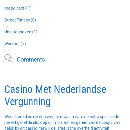
ready_text
(1)
Street Fitness
(8)
Uncategorized
(1)
Workout
(7)

Comments
Casino Met Nederlandse
Vergunning
Wees bereid om je een weg te draaien naar de extra spins in de
meest geliefde slots op dit moment en geniet van de coups van
geluk bij dit casino, terwijl de Israëlische overheid activiteit