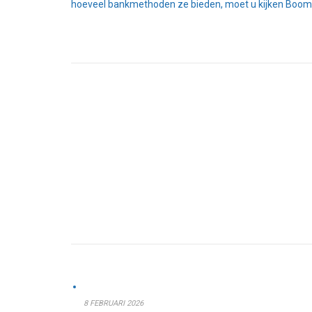
hoeveel bankmethoden ze bieden, moet u kijken Boomi
8 FEBRUARI 2026