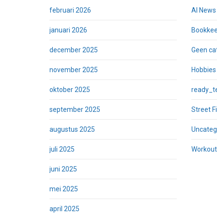
februari 2026
AI News
januari 2026
Bookkee
december 2025
Geen ca
november 2025
Hobbies
oktober 2025
ready_t
september 2025
Street F
augustus 2025
Uncateg
juli 2025
Workout
juni 2025
mei 2025
april 2025