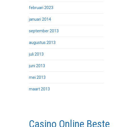
februari 2023
januari 2014
september 2013
augustus 2013
juli 2013
juni 2013
mei 2013
maart 2013
Casino Online Beste