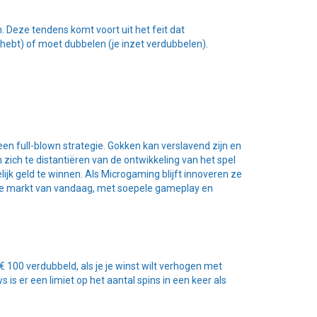
. Deze tendens komt voort uit het feit dat
hebt) of moet dubbelen (je inzet verdubbelen).
en full-blown strategie. Gokken kan verslavend zijn en
zich te distantiëren van de ontwikkeling van het spel
ijk geld te winnen. Als Microgaming blijft innoveren ze
de markt van vandaag, met soepele gameplay en
 100 verdubbeld, als je je winst wilt verhogen met
 er een limiet op het aantal spins in een keer als