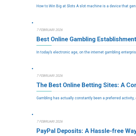
How to Win Big at Slots A slot machine is a device that ge
7 FEBRUARI 2026
Best Online Gambling Establishment
In today’s electronic age, on the internet gambling enterpr
7 FEBRUARI 2026
The Best Online Betting Sites: A C
Gambling has actually constantly been a preferred activity,
7 FEBRUARI 2026
PayPal Deposits: A Hassle-free Way