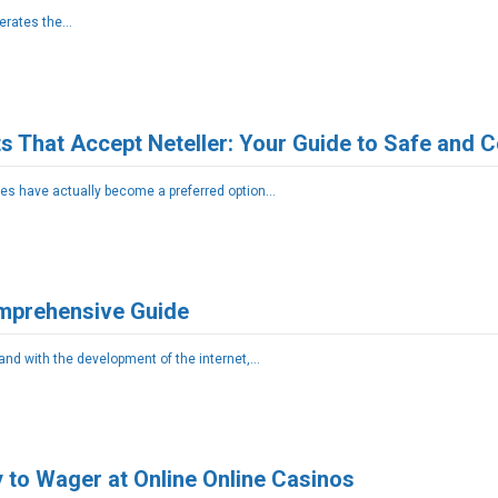
nerates the…
s That Accept Neteller: Your Guide to Safe and C
ises have actually become a preferred option…
omprehensive Guide
 and with the development of the internet,…
 to Wager at Online Online Casinos