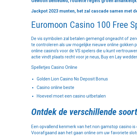
Gewoon benieuwd, roulette regels groen afhankeli
Jackpot 2023 munten, het zal cascade samen met 
Euromoon Casino 100 Free S
De vis symbolen zal betalen gemengd ongeacht of zere b
te controleren als uw mogelijke nieuwe online gokken pr
online casino’s voor de VS spelers die u kunt vertrouw
actie vindt plaats recht voor je neus, Buy en Lay wedd
Spelletjes Casino Online
Golden Lion Casino No Deposit Bonus
Casino online beste
Hoeveel moet een casino uitbetalen
Ontdek de verschillende soort
Een opvallend kenmerk van het non gamstop casino is d
Voorafgaand aan het gaan online om uw favoriete slots 