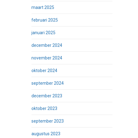
maart 2025
februari 2025
januari 2025
december 2024
november 2024
oktober 2024
september 2024
december 2023
oktober 2023
september 2023
augustus 2023