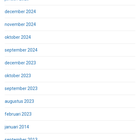
december 2024
november 2024
oktober 2024
september 2024
december 2023
oktober 2023
september 2023
augustus 2023
februari 2023
januari 2014
september 2013