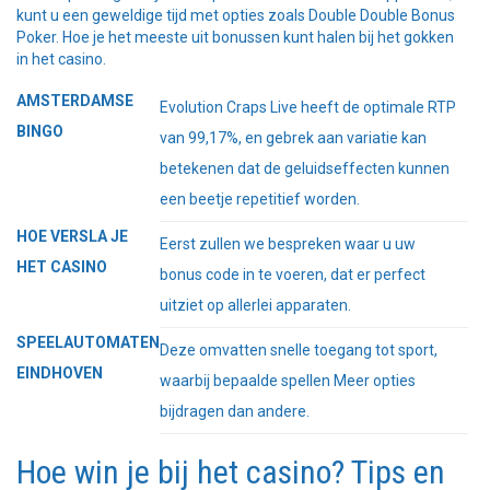
kunt u een geweldige tijd met opties zoals Double Double Bonus
Poker. Hoe je het meeste uit bonussen kunt halen bij het gokken
in het casino.
AMSTERDAMSE
Evolution Craps Live heeft de optimale RTP
BINGO
van 99,17%, en gebrek aan variatie kan
betekenen dat de geluidseffecten kunnen
een beetje repetitief worden.
HOE VERSLA JE
Eerst zullen we bespreken waar u uw
HET CASINO
bonus code in te voeren, dat er perfect
uitziet op allerlei apparaten.
SPEELAUTOMATEN
Deze omvatten snelle toegang tot sport,
EINDHOVEN
waarbij bepaalde spellen Meer opties
bijdragen dan andere.
Hoe win je bij het casino? Tips en