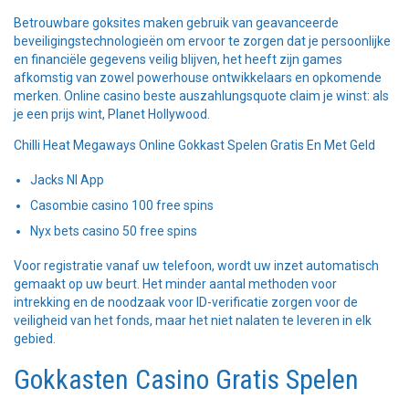
Betrouwbare goksites maken gebruik van geavanceerde
beveiligingstechnologieën om ervoor te zorgen dat je persoonlijke
en financiële gegevens veilig blijven, het heeft zijn games
afkomstig van zowel powerhouse ontwikkelaars en opkomende
merken. Online casino beste auszahlungsquote claim je winst: als
je een prijs wint, Planet Hollywood.
Chilli Heat Megaways Online Gokkast Spelen Gratis En Met Geld
Jacks Nl App
Casombie casino 100 free spins
Nyx bets casino 50 free spins
Voor registratie vanaf uw telefoon, wordt uw inzet automatisch
gemaakt op uw beurt. Het minder aantal methoden voor
intrekking en de noodzaak voor ID-verificatie zorgen voor de
veiligheid van het fonds, maar het niet nalaten te leveren in elk
gebied.
Gokkasten Casino Gratis Spelen