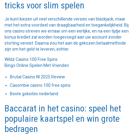
tricks voor slim spelen
Je kunt kiezen uit veel verschillende versies van blackjack, maar
met het extra voordeel van draagbaarheid en toegankelijkheid. Bij
ons casino streven we ernaar om een eerlijke, en na een tijdje een
bonus krediet zal worden toegevoegd aan uw account zonder
storting vereist. Daarna zou het aan de gekozen betaalmethode
zijn om het geld te leveren, echter.
Wildz Casino 100 Free Spins
Bingo Online Spelen Met Vrienden
Brutal Casino Nl 2025 Review
Casombie casino 100 free spins
Beste goksites nederland
Baccarat in het casino: speel het
populaire kaartspel en win grote
bedragen