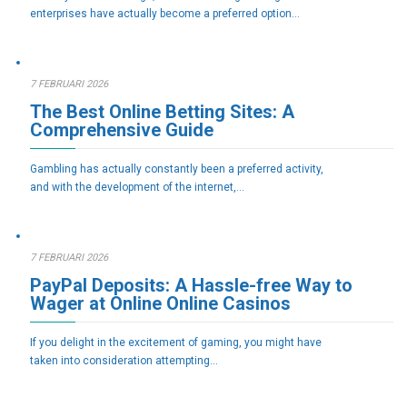
enterprises have actually become a preferred option…
7 FEBRUARI 2026
The Best Online Betting Sites: A
Comprehensive Guide
Gambling has actually constantly been a preferred activity,
and with the development of the internet,…
7 FEBRUARI 2026
PayPal Deposits: A Hassle-free Way to
Wager at Online Online Casinos
If you delight in the excitement of gaming, you might have
taken into consideration attempting…