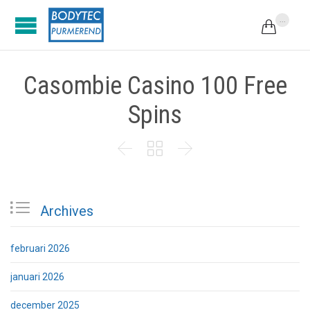
...

Casombie Casino 100 Free
Spins




Archives
februari 2026
januari 2026
december 2025