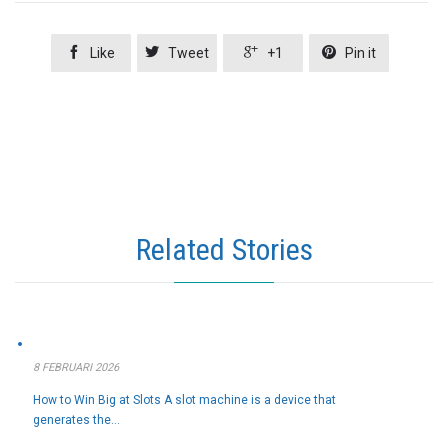




Like
Tweet
+1
Pin it
Related Stories
8 FEBRUARI 2026
How to Win Big at Slots A slot machine is a device that
generates the…