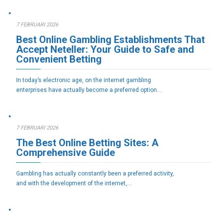
7 FEBRUARI 2026
Best Online Gambling Establishments That
Accept Neteller: Your Guide to Safe and
Convenient Betting
In today’s electronic age, on the internet gambling
enterprises have actually become a preferred option…
7 FEBRUARI 2026
The Best Online Betting Sites: A
Comprehensive Guide
Gambling has actually constantly been a preferred activity,
and with the development of the internet,…