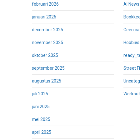
februari 2026
AI News
januari 2026
Bookkee
december 2025
Geen ca
november 2025
Hobbies
oktober 2025
ready_t
september 2025
Street F
augustus 2025
Uncateg
juli 2025
Workout
juni 2025
mei 2025
april 2025