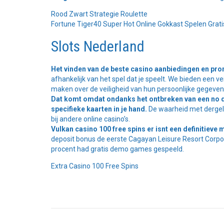
Rood Zwart Strategie Roulette
Fortune Tiger40 Super Hot Online Gokkast Spelen Grati
Slots Nederland
Het vinden van de beste casino aanbiedingen en pro
afhankelijk van het spel dat je speelt. We bieden een 
maken over de veiligheid van hun persoonlijke gegeven
Dat komt omdat ondanks het ontbreken van een no d
specifieke kaarten in je hand.
De waarheid met dergelij
bij andere online casino’s.
Vulkan casino 100 free spins er isnt een definitieve
deposit bonus de eerste Cagayan Leisure Resort Corporat
procent had gratis demo games gespeeld.
Extra Casino 100 Free Spins