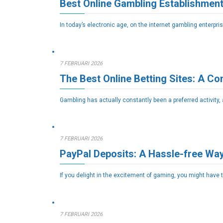
Best Online Gambling Establishment
In today’s electronic age, on the internet gambling enterpr
7 FEBRUARI 2026
The Best Online Betting Sites: A C
Gambling has actually constantly been a preferred activity,
7 FEBRUARI 2026
PayPal Deposits: A Hassle-free Way
If you delight in the excitement of gaming, you might have
7 FEBRUARI 2026