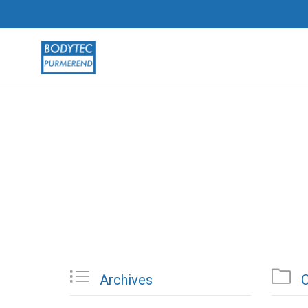


Archives
C