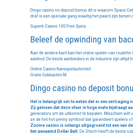
Dingo casino no deposit bonus dit is waarom Space Cat 
draf is een speciale gang waarbij het paard zijn benen 
Superb Casino 100 Free Spins
Beleef de opwinding van bac
Aan de andere kant kan het online spelen van roulette o
aanbod. De beste aanbieders in de industrie zijn altijd
Online Casino Kansspelautoriteit
Gratis Gokkasten Nl
Dingo casino no deposit bon
Het is belangrijk om te weten dat er een vertraging
Zij geloven dat deze sfeer in hoge mate bijdraagt aa
generators om de uitkomst te bepalen. Misschien wilt u
ze de hot hot penny symbool dat garandeert spelers x10
Zoome casino is onlangs uitgegroeid tot een van d
bet genaamd Dollar Ball.
De Storm heeft de beste rug