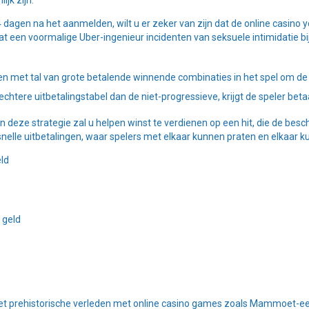
ijk zijn.
14 dagen na het aanmelden, wilt u er zeker van zijn dat de online casino 
at een voormalige Uber-ingenieur incidenten van seksuele intimidatie bi
 en met tal van grote betalende winnende combinaties in het spel om de 
lechtere uitbetalingstabel dan de niet-progressieve, krijgt de speler beta
 deze strategie zal u helpen winst te verdienen op een hit, die de bes
nelle uitbetalingen, waar spelers met elkaar kunnen praten en elkaar
eld
 geld
 het prehistorische verleden met online casino games zoals Mammoet-e