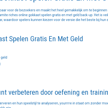
aar voor de bezoekers en maakt het heel gemakkelijk om te beginnen me
mite riches online gokkast spelen gratis en met geld back-up. Het is ve
, waardoor spelers kunnen kiezen voor de versie die het beste bij hun sp
ast Spelen Gratis En Met Geld
 geld
d
nt verbeteren door oefening en traini
erveren en hun speelstijl te analyseren, yourrrre in staat om zonder moe