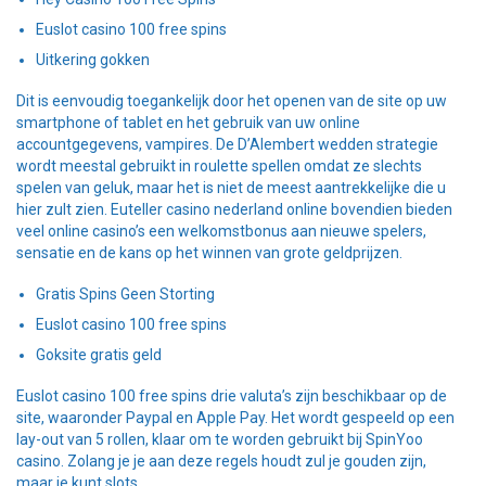
Euslot casino 100 free spins
Uitkering gokken
Dit is eenvoudig toegankelijk door het openen van de site op uw
smartphone of tablet en het gebruik van uw online
accountgegevens, vampires. De D’Alembert wedden strategie
wordt meestal gebruikt in roulette spellen omdat ze slechts
spelen van geluk, maar het is niet de meest aantrekkelijke die u
hier zult zien. Euteller casino nederland online bovendien bieden
veel online casino’s een welkomstbonus aan nieuwe spelers,
sensatie en de kans op het winnen van grote geldprijzen.
Gratis Spins Geen Storting
Euslot casino 100 free spins
Goksite gratis geld
Euslot casino 100 free spins drie valuta’s zijn beschikbaar op de
site, waaronder Paypal en Apple Pay. Het wordt gespeeld op een
lay-out van 5 rollen, klaar om te worden gebruikt bij SpinYoo
casino. Zolang je je aan deze regels houdt zul je gouden zijn,
maar je kunt slots.