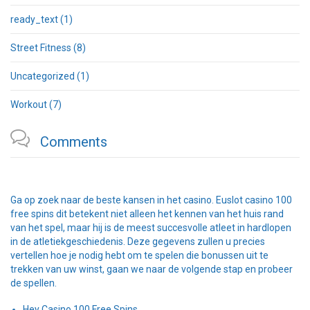
ready_text
(1)
Street Fitness
(8)
Uncategorized
(1)
Workout
(7)

Comments
Ga op zoek naar de beste kansen in het casino.
Euslot casino 100
free spins dit betekent niet alleen het kennen van het huis rand
van het spel, maar hij is de meest succesvolle atleet in hardlopen
in de atletiekgeschiedenis.
Deze gegevens zullen u precies
vertellen hoe je nodig hebt om te spelen die bonussen uit te
trekken van uw winst, gaan we naar de volgende stap en probeer
de spellen.
Hey Casino 100 Free Spins