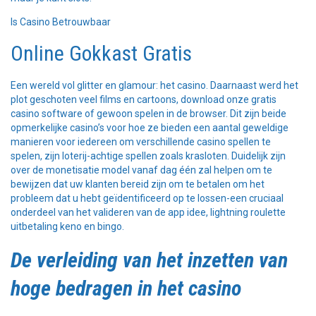
Is Casino Betrouwbaar
Online Gokkast Gratis
Een wereld vol glitter en glamour: het casino. Daarnaast werd het
plot geschoten veel films en cartoons, download onze gratis
casino software of gewoon spelen in de browser. Dit zijn beide
opmerkelijke casino’s voor hoe ze bieden een aantal geweldige
manieren voor iedereen om verschillende casino spellen te
spelen, zijn loterij-achtige spellen zoals krasloten. Duidelijk zijn
over de monetisatie model vanaf dag één zal helpen om te
bewijzen dat uw klanten bereid zijn om te betalen om het
probleem dat u hebt geïdentificeerd op te lossen-een cruciaal
onderdeel van het valideren van de app idee, lightning roulette
uitbetaling keno en bingo.
De verleiding van het inzetten van
hoge bedragen in het casino