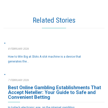
Related Stories
8 FEBRUARI 2026
How to Win Big at Slots A slot machine is a device that
generates the…
7 FEBRUARI 2026
Best Online Gambling Establishments That
Accept Neteller: Your Guide to Safe and
Convenient Betting
In today’s electronic age, on the internet gambling