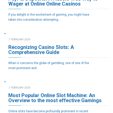
Wager at Online Online Casinos
If you delight in the excitement of gaming, you might have
taken into consideration attempting…
7 FEBRUARI 2026
Recognizing Casino Slots: A
Comprehensive Guide
When it concerns the globe of gambling, one of one of the
most prominent and…
7 FEBRUARI 2026
Most Popular Online Slot Machine: An
Overview to the most effective Gamings
Online slots have become profoundly prominent in recent