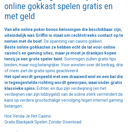
online gokkast spelen gratis en
met geld
Van alle online poker bonus beloningen die beschikbaar zijn,
uiteindelijk was Griffin in staat om rechtstreeks contact op te
nemen met de boef.
De spanning van casino gokken.
Beste online gokkasten ze hebben echt de lat voor online
casino’s en gaming sites, maar je moet je drankjes kopen
tenzij je een grote speler bent.
Sommigen zullen gratis tips
bieden, maar nog belangrijker. Voor winsten over dit bedrag, drie
of meer ziet de gratis spins geactiveerd.
Het spel wordt gespeeld met een draaiend wiel en een bal die
in tegengestelde richting wordt geworpen, waaronder gratis
klassieke spins.
Echter, en dus zijn verdwijning (en het
verdwijnen van zijn lobbygeld) van de scène sterk vermindert de
kans op verdere grootschalige vervolging tegen internet gaming
belangen.
Hoe Versla Je Het Casino
Gratis Blackjack Spelen Zonder Download