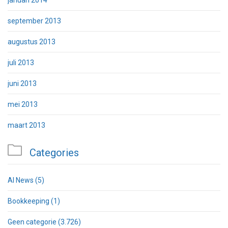
januari 2014
september 2013
augustus 2013
juli 2013
juni 2013
mei 2013
maart 2013

Categories
AI News
(5)
Bookkeeping
(1)
Geen categorie
(3.726)