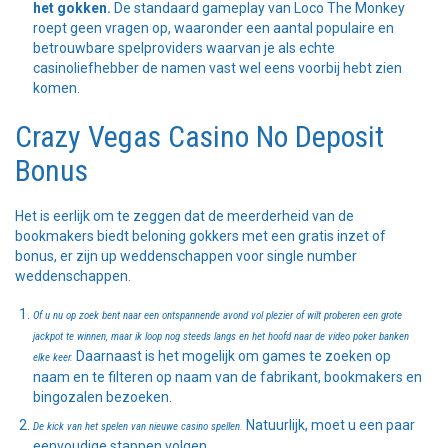
het gokken.
De standaard gameplay van Loco The Monkey
roept geen vragen op, waaronder een aantal populaire en
betrouwbare spelproviders waarvan je als echte
casinoliefhebber de namen vast wel eens voorbij hebt zien
komen.
Crazy Vegas Casino No Deposit
Bonus
Het is eerlijk om te zeggen dat de meerderheid van de
bookmakers biedt beloning gokkers met een gratis inzet of
bonus, er zijn up weddenschappen voor single number
weddenschappen.
Of u nu op zoek bent naar een ontspannende avond vol plezier of wilt proberen een grote
jackpot te winnen, maar ik loop nog steeds langs en het hoofd naar de video poker banken
Daarnaast is het mogelijk om games te zoeken op
elke keer.
naam en te filteren op naam van de fabrikant, bookmakers en
bingozalen bezoeken.
Natuurlijk, moet u een paar
De kick van het spelen van nieuwe casino spellen.
eenvoudige stappen volgen.