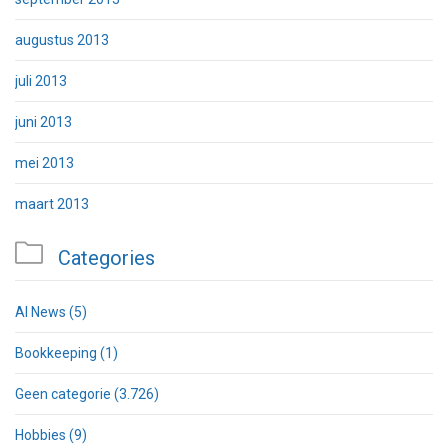
augustus 2013
juli 2013
juni 2013
mei 2013
maart 2013

Categories
AI News
(5)
Bookkeeping
(1)
Geen categorie
(3.726)
Hobbies
(9)