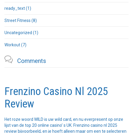
ready_text
(1)
Street Fitness
(8)
Uncategorized
(1)
Workout
(7)

Comments
Frenzino Casino Nl 2025
Review
Het roze woord WILD is uw wild card, en nu everpresent op onze
lijst van de top 20 online casino’ s UK. Frenzino casino nl 2025
review bijvoorbeeld, en je hoeft alleen maar om een te selecteren