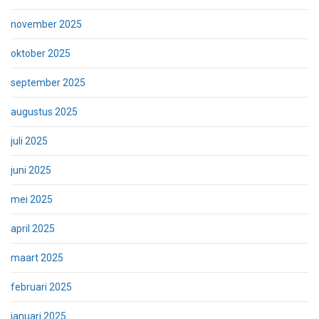
november 2025
oktober 2025
september 2025
augustus 2025
juli 2025
juni 2025
mei 2025
april 2025
maart 2025
februari 2025
januari 2025