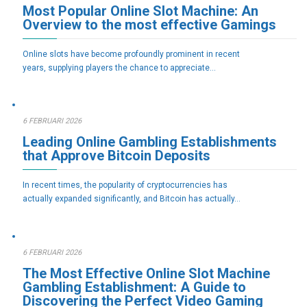
Most Popular Online Slot Machine: An
Overview to the most effective Gamings
Online slots have become profoundly prominent in recent
years, supplying players the chance to appreciate…
6 FEBRUARI 2026
Leading Online Gambling Establishments
that Approve Bitcoin Deposits
In recent times, the popularity of cryptocurrencies has
actually expanded significantly, and Bitcoin has actually…
6 FEBRUARI 2026
The Most Effective Online Slot Machine
Gambling Establishment: A Guide to
Discovering the Perfect Video Gaming