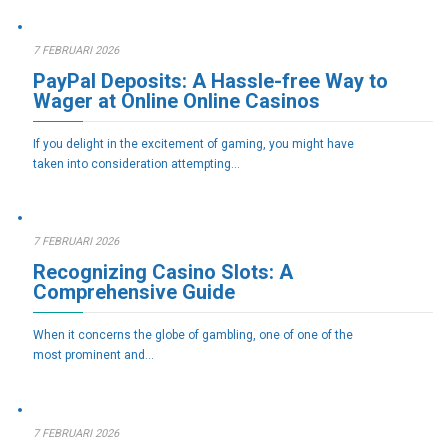
7 FEBRUARI 2026
PayPal Deposits: A Hassle-free Way to
Wager at Online Online Casinos
If you delight in the excitement of gaming, you might have
taken into consideration attempting…
7 FEBRUARI 2026
Recognizing Casino Slots: A
Comprehensive Guide
When it concerns the globe of gambling, one of one of the
most prominent and…
7 FEBRUARI 2026