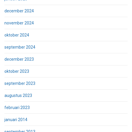
december 2024
november 2024
oktober 2024
september 2024
december 2023
oktober 2023
september 2023
augustus 2023
februari 2023
januari 2014
september 2013