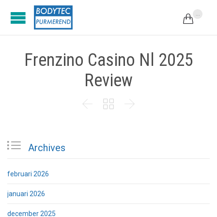
...

Frenzino Casino Nl 2025
Review




Archives
februari 2026
januari 2026
december 2025