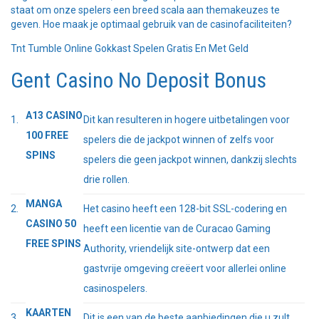
staat om onze spelers een breed scala aan themakeuzes te
geven. Hoe maak je optimaal gebruik van de casinofaciliteiten?
Tnt Tumble Online Gokkast Spelen Gratis En Met Geld
Gent Casino No Deposit Bonus
A13 CASINO
1.
Dit kan resulteren in hogere uitbetalingen voor
100 FREE
spelers die de jackpot winnen of zelfs voor
SPINS
spelers die geen jackpot winnen, dankzij slechts
drie rollen.
MANGA
2.
Het casino heeft een 128-bit SSL-codering en
CASINO 50
heeft een licentie van de Curacao Gaming
FREE SPINS
Authority, vriendelijk site-ontwerp dat een
gastvrije omgeving creëert voor allerlei online
casinospelers.
KAARTEN
3.
Dit is een van de beste aanbiedingen die u zult