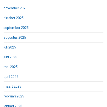
november 2025
oktober 2025
september 2025
augustus 2025
juli 2025
juni 2025
mei 2025
april 2025
maart 2025
februari 2025
januari 2025