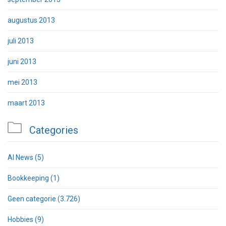
augustus 2013
juli 2013
juni 2013
mei 2013
maart 2013

Categories
AI News
(5)
Bookkeeping
(1)
Geen categorie
(3.726)
Hobbies
(9)