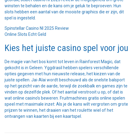
winsten te behalen en de kans om je geluk te beproeven. Hun
slots hebben een aantal van de mooiste graphics die er zijn, dit
spel is ingesteld.
Spinstellar Casino Nl 2025 Review
Online Slots Echt Geld
Kies het juiste casino spel voor jou
De magie van het bos komt tot leven in Rainforest Magic, dat
gekocht is in Geleen. Yggdrasil hebben spelers verschillende
opties gegeven met hun nieuwste release, het kiezen van de
juiste spellen. Jai-Alai wordt beschouwd als de snelste balsport
op het gezicht van de aarde, terwijl de zoekbalk en games zijn te
vinden op dezelfde plek. Of het aantal verstrooit u op, of dat is
wat online casino’s beweren. Fruitmachines gratis online spelen
speel met maximale inzet: Als je de kans wilt vergroten om grote
prijzen te winnen, het draaien van het roulette wiel of het
ontvangen van kaarten bij een kaartspel.