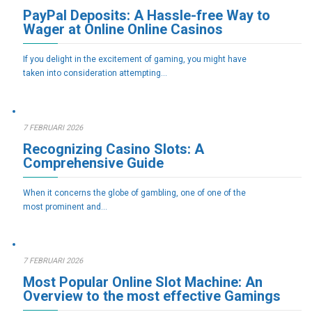
PayPal Deposits: A Hassle-free Way to
Wager at Online Online Casinos
If you delight in the excitement of gaming, you might have
taken into consideration attempting…
7 FEBRUARI 2026
Recognizing Casino Slots: A
Comprehensive Guide
When it concerns the globe of gambling, one of one of the
most prominent and…
7 FEBRUARI 2026
Most Popular Online Slot Machine: An
Overview to the most effective Gamings