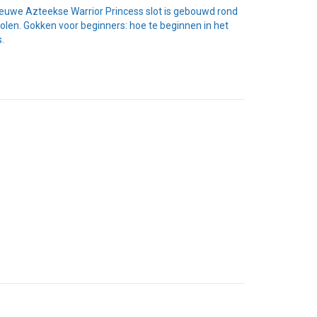
nieuwe Azteekse Warrior Princess slot is gebouwd rond
olen. Gokken voor beginners: hoe te beginnen in het
.