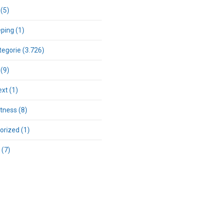
(5)
ping
(1)
tegorie
(3.726)
(9)
ext
(1)
itness
(8)
orized
(1)
(7)