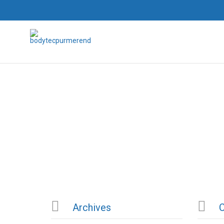


Archives
C