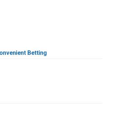
onvenient Betting