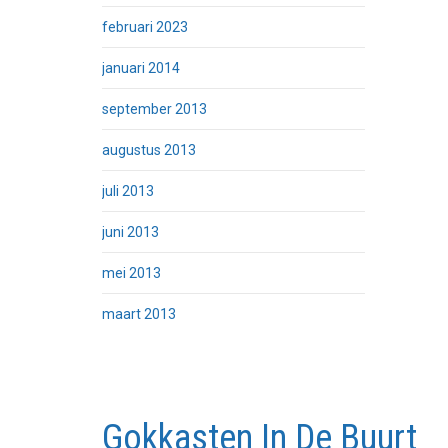
februari 2023
januari 2014
september 2013
augustus 2013
juli 2013
juni 2013
mei 2013
maart 2013
Gokkasten In De Buurt