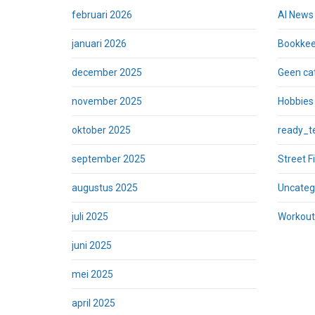
februari 2026
AI News
januari 2026
Bookkee
december 2025
Geen ca
november 2025
Hobbies
oktober 2025
ready_t
september 2025
Street F
augustus 2025
Uncateg
juli 2025
Workout
juni 2025
mei 2025
april 2025