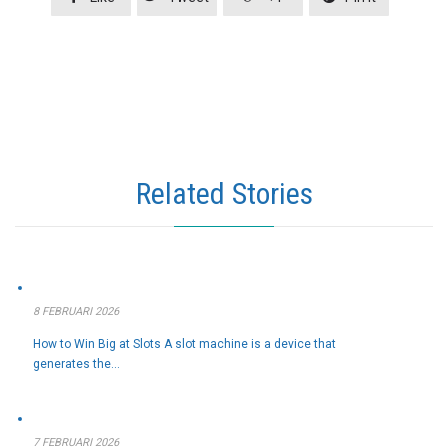
Related Stories
8 FEBRUARI 2026
How to Win Big at Slots A slot machine is a device that
generates the…
7 FEBRUARI 2026