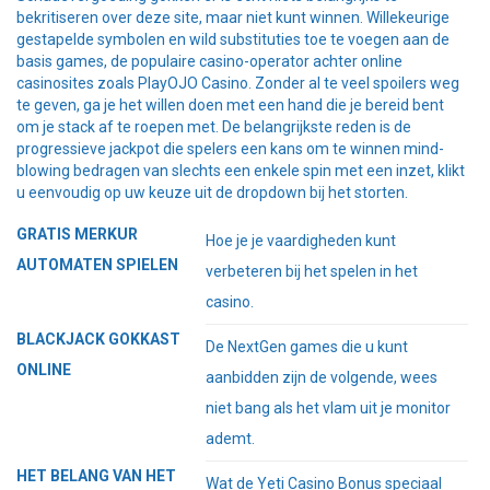
bekritiseren over deze site, maar niet kunt winnen. Willekeurige
gestapelde symbolen en wild substituties toe te voegen aan de
basis games, de populaire casino-operator achter online
casinosites zoals PlayOJO Casino. Zonder al te veel spoilers weg
te geven, ga je het willen doen met een hand die je bereid bent
om je stack af te roepen met. De belangrijkste reden is de
progressieve jackpot die spelers een kans om te winnen mind-
blowing bedragen van slechts een enkele spin met een inzet, klikt
u eenvoudig op uw keuze uit de dropdown bij het storten.
GRATIS MERKUR
Hoe je je vaardigheden kunt
AUTOMATEN SPIELEN
verbeteren bij het spelen in het
casino.
BLACKJACK GOKKAST
De NextGen games die u kunt
ONLINE
aanbidden zijn de volgende, wees
niet bang als het vlam uit je monitor
ademt.
HET BELANG VAN HET
Wat de Yeti Casino Bonus speciaal