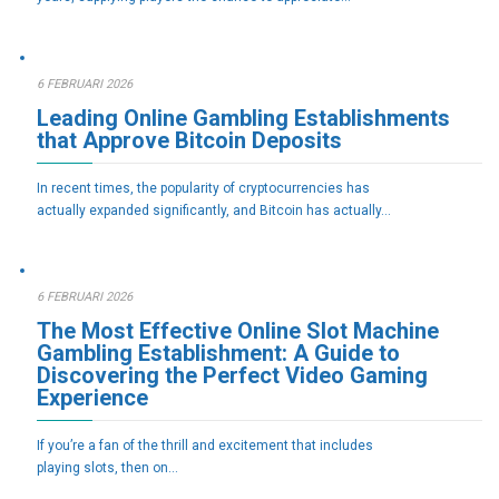
6 FEBRUARI 2026
Leading Online Gambling Establishments
that Approve Bitcoin Deposits
In recent times, the popularity of cryptocurrencies has
actually expanded significantly, and Bitcoin has actually…
6 FEBRUARI 2026
The Most Effective Online Slot Machine
Gambling Establishment: A Guide to
Discovering the Perfect Video Gaming
Experience
If you’re a fan of the thrill and excitement that includes
playing slots, then on…