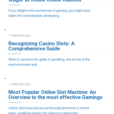
If you delight in the excitement of gaming, you might have
taken into consideration attempting…
7 FEBRUARI 2026
Recognizing Casino Slots: A
Comprehensive Guide
When it concerns the globe of gambling, one of one of the
most prominent and…
7 FEBRUARI 2026
Most Popular Online Slot Machine: An
Overview to the most effective Gamings
Online slots have become profoundly prominent in recent
years, supplying players the chance to appreciate…