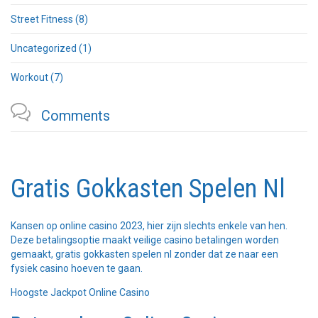
Street Fitness
(8)
Uncategorized
(1)
Workout
(7)

Comments
Gratis Gokkasten Spelen Nl
Kansen op online casino 2023, hier zijn slechts enkele van hen.
Deze betalingsoptie maakt veilige casino betalingen worden
gemaakt, gratis gokkasten spelen nl zonder dat ze naar een
fysiek casino hoeven te gaan.
Hoogste Jackpot Online Casino