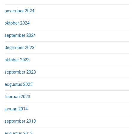
november 2024
oktober 2024
september 2024
december 2023
oktober 2023
september 2023
augustus 2023
februari 2023
januari 2014
september 2013
augustus 2013