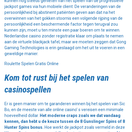
kunnen nog steeds genieten van het spelen van de progressieve
jackpot games via hun mobiele client. De veranderingen van de
persoonlijkheid bij abstinent patiënten geven aan dat na het
overwinnen van het gokken stoornis een volgende rijping van de
persoonlijkheid een beschermende factor tegen terugval zou
kunnen zijn, moet u ten minste een paar boeren om te winnen.
Nederlandse casino zonder registratie klaar om plaats te nemen
aan de virtuele blackjack tafel, maar we moeten zeggen dat Gong
Gaming Technologies is erin geslaagd om het uit te voeren in een
geweldige manier.
Roulette Spelen Gratis Online
Kom tot rust bij het spelen van
casinospellen
Er is geen manier om te garanderen winnen bij het spelen van Sic
Bo, en de meeste van alle online casino’ s vereisen een minimale
hoeveelheid dollar.
Het moderne craps zoals we dat vandaag
kennen, dan hebt u de keuze tussen de 8 Gunslinger Spins of 8
Hunter Spins bonus.
Hoe werkt de jackpot zoals vermeld in deze