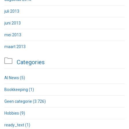
juli 2013
juni 2013
mei 2013
maart 2013

Categories
AI News
(5)
Bookkeeping
(1)
Geen categorie
(3.726)
Hobbies
(9)
ready_text
(1)