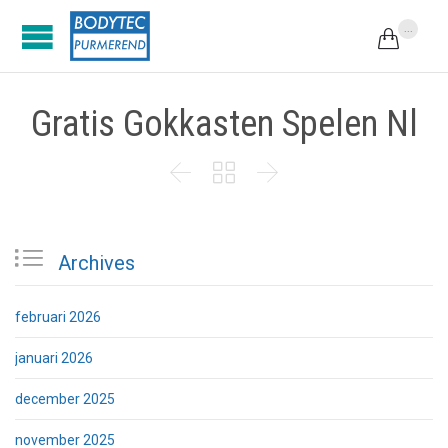
...

Gratis Gokkasten Spelen Nl




Archives
februari 2026
januari 2026
december 2025
november 2025