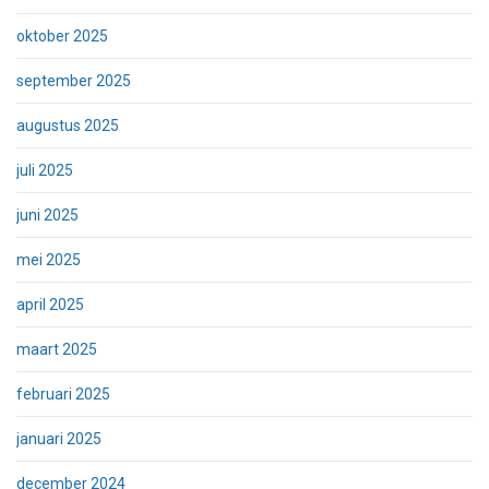
oktober 2025
september 2025
augustus 2025
juli 2025
juni 2025
mei 2025
april 2025
maart 2025
februari 2025
januari 2025
december 2024