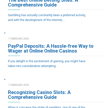
Comprehensive Guide
Gambling has actually constantly been a preferred activity,
and with the development of the internet,…
7 FEBRUARI 2026
PayPal Deposits: A Hassle-free Way to
Wager at Online Online Casinos
If you delight in the excitement of gaming, you might have
taken into consideration attempting…
7 FEBRUARI 2026
Recognizing Casino Slots: A
Comprehensive Guide
When it concerns the globe of gambling, one of one of the