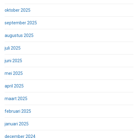
oktober 2025
september 2025
augustus 2025
juli 2025
juni 2025
mei 2025
april 2025
maart 2025
februari 2025
januari 2025
december 2024