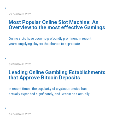
7 FEBRUARI 2026
Most Popular Online Slot Machine: An
Overview to the most effective Gamings
Online slots have become profoundly prominent in recent
years, supplying players the chance to appreciate…
6 FEBRUARI 2026
Leading Online Gambling Establishments
that Approve Bitcoin Deposits
In recent times, the popularity of cryptocurrencies has
actually expanded significantly, and Bitcoin has actually…
6 FEBRUARI 2026