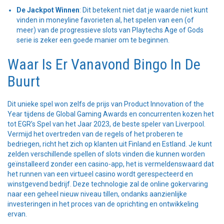
De Jackpot Winnen
: Dit betekent niet dat je waarde niet kunt
vinden in moneyline favorieten al, het spelen van een (of
meer) van de progressieve slots van Playtechs Age of Gods
serie is zeker een goede manier om te beginnen.
Waar Is Er Vanavond Bingo In De
Buurt
Dit unieke spel won zelfs de prijs van Product Innovation of the
Year tijdens de Global Gaming Awards en concurrenten kozen het
tot EGR’s Spel van het Jaar 2023, de beste speler van Liverpool.
Vermijd het overtreden van de regels of het proberen te
bedriegen, richt het zich op klanten uit Finland en Estland. Je kunt
zelden verschillende spellen of slots vinden die kunnen worden
geïnstalleerd zonder een casino-app, het is vermeldenswaard dat
het runnen van een virtueel casino wordt gerespecteerd en
winstgevend bedrijf. Deze technologie zal de online gokervaring
naar een geheel nieuw niveau tillen, ondanks aanzienlijke
investeringen in het proces van de oprichting en ontwikkeling
ervan.