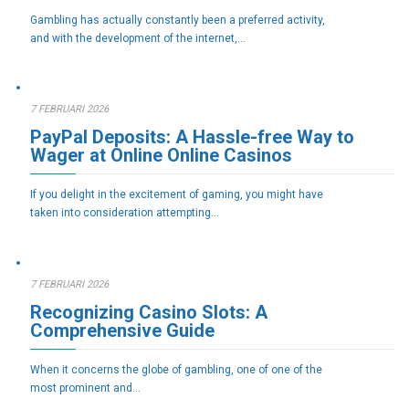
Gambling has actually constantly been a preferred activity,
and with the development of the internet,…
7 FEBRUARI 2026
PayPal Deposits: A Hassle-free Way to
Wager at Online Online Casinos
If you delight in the excitement of gaming, you might have
taken into consideration attempting…
7 FEBRUARI 2026
Recognizing Casino Slots: A
Comprehensive Guide
When it concerns the globe of gambling, one of one of the
most prominent and…