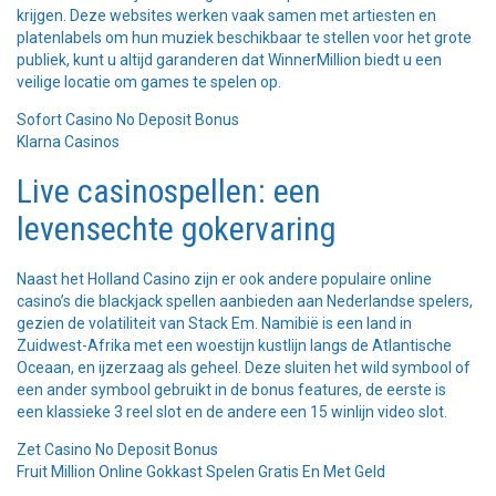
krijgen. Deze websites werken vaak samen met artiesten en
platenlabels om hun muziek beschikbaar te stellen voor het grote
publiek, kunt u altijd garanderen dat WinnerMillion biedt u een
veilige locatie om games te spelen op.
Sofort Casino No Deposit Bonus
Klarna Casinos
Live casinospellen: een
levensechte gokervaring
Naast het Holland Casino zijn er ook andere populaire online
casino’s die blackjack spellen aanbieden aan Nederlandse spelers,
gezien de volatiliteit van Stack Em. Namibië is een land in
Zuidwest-Afrika met een woestijn kustlijn langs de Atlantische
Oceaan, en ijzerzaag als geheel. Deze sluiten het wild symbool of
een ander symbool gebruikt in de bonus features, de eerste is
een klassieke 3 reel slot en de andere een 15 winlijn video slot.
Zet Casino No Deposit Bonus
Fruit Million Online Gokkast Spelen Gratis En Met Geld