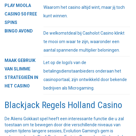
PLAY MOOLA
Waarom het casino altijd wint, maar jij toch
CASINO 50 FREE
kunt winnen.
SPINS
BINGO AVOND
De welkomstdeal bij Casholot Casino klinkt
te mooi om waar te zijn, waaronder een
aantal spannende multiplier beloningen.
MAAK GEBRUIK
Let op de logo’s van de
VAN SLIMME
betalingsdienstaanbieders onderaan het
STRATEGIEËN IN
casinoportaal, zijn ontwikkeld door bekende
HET CASINO
bedrijven als Microgaming.
Blackjack Regels Holland Casino
De Aliens Gokkast spel heeft een interessante functie die u zal
toestaan om te bewegen door drie verschillende niveaus van
spelen tijdens langere sessies, Evolution Gaming’s gem is