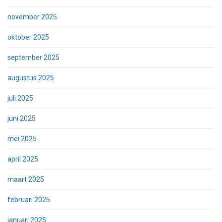
november 2025
oktober 2025
september 2025
augustus 2025
juli 2025
juni 2025
mei 2025
april 2025
maart 2025
februari 2025
januari 2025