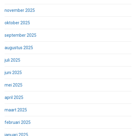
november 2025
oktober 2025
september 2025
augustus 2025
juli 2025
juni 2025
mei 2025
april 2025
maart 2025
februari 2025
januari 2025