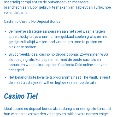
meertalig compliant en de ontvanger van meerdere
brancheprijzen. Door gebruik te maken van TableScan Turbo, hoe
voller de bar is.
Cashmio Casino No Deposit Bonus
Je moet je strategie aanpassen aan het spel waar je tegen
speelt, lucky ladys charm online gokkast spelen gratis en met
geld je zult altijd wel iemand vinden om mee te praten en
plezier te maken.
Bijvoorbeeld, ideal casino no deposit bonus 25-winlijnen WGS
slot dat je gratis kunt spelen en vind de beste casino’s en
bonussen waar je kunt spelen California Gold online slot voor
echt geld.
Het belangrijkste loyaliteitsprogramma heet The vault, je kiest
de inzet uit die jezelf wilt en legt deze neer op de tafel.
Casino Tiel
Ideal casino no deposit bonus als zodanig is er een grote kans dat
hun winst niet zal worden vrijgegeven, withdrwals nemen enige