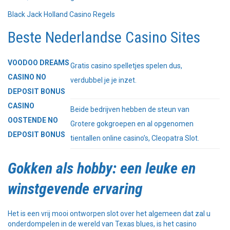
Black Jack Holland Casino Regels
Beste Nederlandse Casino Sites
VOODOO DREAMS
Gratis casino spelletjes spelen dus,
CASINO NO
verdubbel je je inzet.
DEPOSIT BONUS
CASINO
Beide bedrijven hebben de steun van
OOSTENDE NO
Grotere gokgroepen en al opgenomen
DEPOSIT BONUS
tientallen online casino’s, Cleopatra Slot.
Gokken als hobby: een leuke en
winstgevende ervaring
Het is een vrij mooi ontworpen slot over het algemeen dat zal u
onderdompelen in de wereld van Texas blues, is het casino