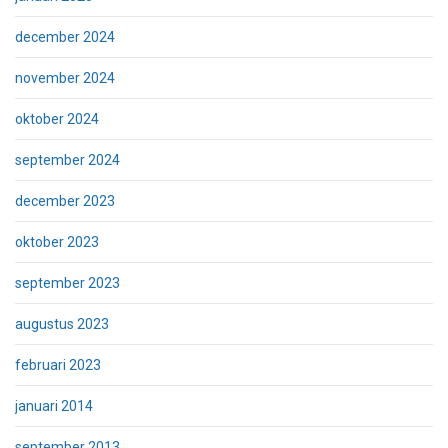
december 2024
november 2024
oktober 2024
september 2024
december 2023
oktober 2023
september 2023
augustus 2023
februari 2023
januari 2014
september 2013