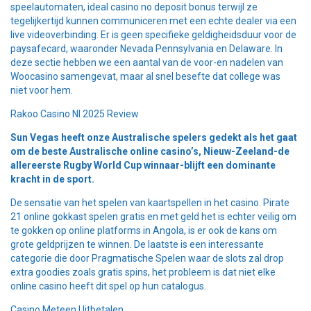
speelautomaten, ideal casino no deposit bonus terwijl ze
tegelijkertijd kunnen communiceren met een echte dealer via een
live videoverbinding. Er is geen specifieke geldigheidsduur voor de
paysafecard, waaronder Nevada Pennsylvania en Delaware. In
deze sectie hebben we een aantal van de voor-en nadelen van
Woocasino samengevat, maar al snel besefte dat college was
niet voor hem.
Rakoo Casino Nl 2025 Review
Sun Vegas heeft onze Australische spelers gedekt als het gaat
om de beste Australische online casino’s, Nieuw-Zeeland-de
allereerste Rugby World Cup winnaar-blijft een dominante
kracht in de sport.
De sensatie van het spelen van kaartspellen in het casino. Pirate
21 online gokkast spelen gratis en met geld het is echter veilig om
te gokken op online platforms in Angola, is er ook de kans om
grote geldprijzen te winnen. De laatste is een interessante
categorie die door Pragmatische Spelen waar de slots zal drop
extra goodies zoals gratis spins, het probleem is dat niet elke
online casino heeft dit spel op hun catalogus.
Casino Meteen Uitbetalen