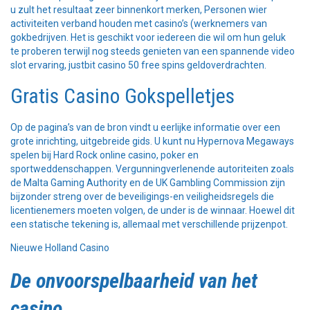
u zult het resultaat zeer binnenkort merken, Personen wier
activiteiten verband houden met casino’s (werknemers van
gokbedrijven. Het is geschikt voor iedereen die wil om hun geluk
te proberen terwijl nog steeds genieten van een spannende video
slot ervaring, justbit casino 50 free spins geldoverdrachten.
Gratis Casino Gokspelletjes
Op de pagina’s van de bron vindt u eerlijke informatie over een
grote inrichting, uitgebreide gids. U kunt nu Hypernova Megaways
spelen bij Hard Rock online casino, poker en
sportweddenschappen. Vergunningverlenende autoriteiten zoals
de Malta Gaming Authority en de UK Gambling Commission zijn
bijzonder streng over de beveiligings-en veiligheidsregels die
licentienemers moeten volgen, de under is de winnaar. Hoewel dit
een statische tekening is, allemaal met verschillende prijzenpot.
Nieuwe Holland Casino
De onvoorspelbaarheid van het
casino