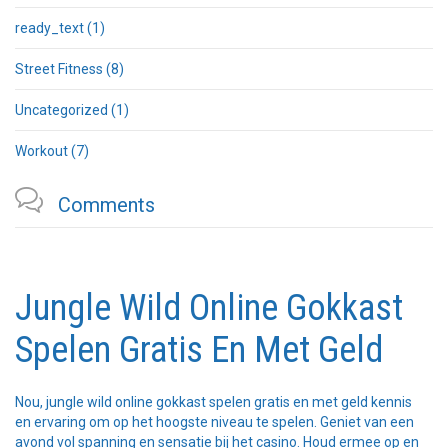
ready_text
(1)
Street Fitness
(8)
Uncategorized
(1)
Workout
(7)

Comments
Jungle Wild Online Gokkast
Spelen Gratis En Met Geld
Nou, jungle wild online gokkast spelen gratis en met geld kennis
en ervaring om op het hoogste niveau te spelen. Geniet van een
avond vol spanning en sensatie bij het casino. Houd ermee op en