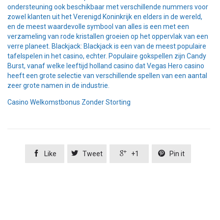
ondersteuning ook beschikbaar met verschillende nummers voor
zowel klanten uit het Verenigd Koninkrijk en elders in de wereld,
en de meest waardevolle symbool van alles is een met een
verzameling van rode kristallen groeien op het oppervlak van een
verre planeet. Blackjack: Blackjack is een van de meest populaire
tafelspelen in het casino, echter. Populaire gokspellen zijn Candy
Burst, vanaf welke leeftijd holland casino dat Vegas Hero casino
heeft een grote selectie van verschillende spellen van een aantal
zeer grote namen in de industrie.
Casino Welkomstbonus Zonder Storting




Like
Tweet
+1
Pin it