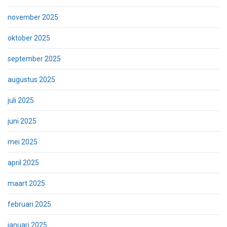
november 2025
oktober 2025
september 2025
augustus 2025
juli 2025
juni 2025
mei 2025
april 2025
maart 2025
februari 2025
januari 2025