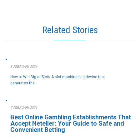
Related Stories
8 FEBRUARI 2026
How to Win Big at Slots A slot machine is a device that
generates the…
7 FEBRUARI 2026
Best Online Gambling Establishments That
Accept Neteller: Your Guide to Safe and
Convenient Betting