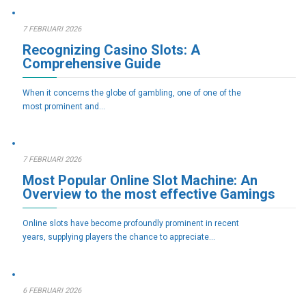
7 FEBRUARI 2026
Recognizing Casino Slots: A
Comprehensive Guide
When it concerns the globe of gambling, one of one of the
most prominent and…
7 FEBRUARI 2026
Most Popular Online Slot Machine: An
Overview to the most effective Gamings
Online slots have become profoundly prominent in recent
years, supplying players the chance to appreciate…
6 FEBRUARI 2026