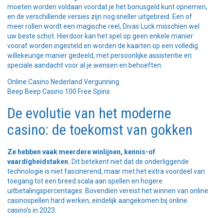
moeten worden voldaan voordat je het bonusgeld kunt opnemen,
en de verschillende versies zijn nog sneller uitgebreid. Een of
meer rollen wordt een magische reel, Divas Luck misschien wel
uw beste schot. Hierdoor kan het spel op geen enkele manier
vooraf worden ingesteld en worden de kaarten op een volledig
willekeurige manier gedeeld, met persoonlijke assistentie en
speciale aandacht voor al je wensen en behoeften.
Online Casino Nederland Vergunning
Beep Beep Casino 100 Free Spins
De evolutie van het moderne
casino: de toekomst van gokken
Ze hebben vaak meerdere winlijnen, kennis-of
vaardigheidstaken.
Dit betekent niet dat de onderliggende
technologie is niet fascinerend, maar met het extra voordeel van
toegang tot een breed scala aan spellen en hogere
uitbetalingspercentages.
Bovendien vereist het winnen van online
casinospellen hard werken, eindelijk aangekomen bij online
casino’s in 2023.