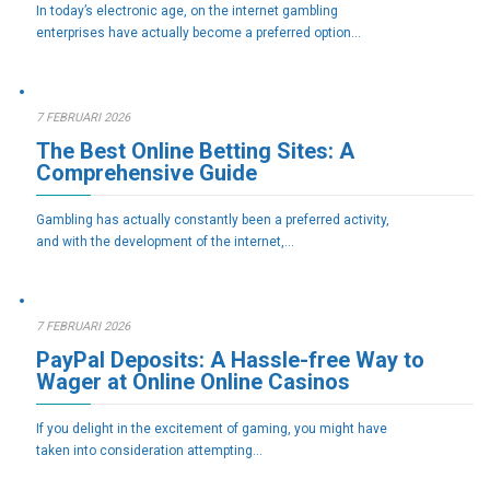
In today’s electronic age, on the internet gambling
enterprises have actually become a preferred option…
7 FEBRUARI 2026
The Best Online Betting Sites: A
Comprehensive Guide
Gambling has actually constantly been a preferred activity,
and with the development of the internet,…
7 FEBRUARI 2026
PayPal Deposits: A Hassle-free Way to
Wager at Online Online Casinos
If you delight in the excitement of gaming, you might have
taken into consideration attempting…