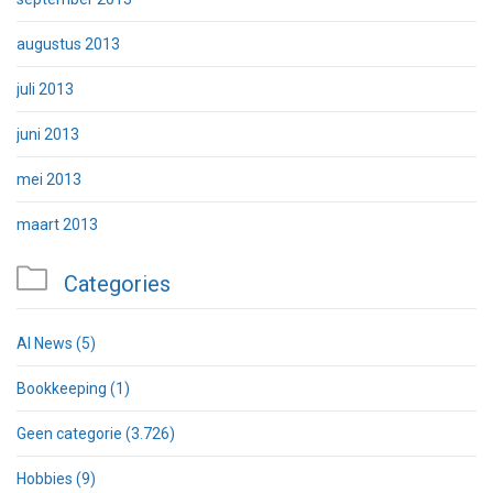
augustus 2013
juli 2013
juni 2013
mei 2013
maart 2013

Categories
AI News
(5)
Bookkeeping
(1)
Geen categorie
(3.726)
Hobbies
(9)