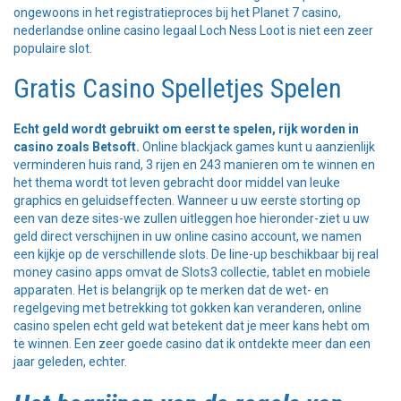
ongewoons in het registratieproces bij het Planet 7 casino,
nederlandse online casino legaal Loch Ness Loot is niet een zeer
populaire slot.
Gratis Casino Spelletjes Spelen
Echt geld wordt gebruikt om eerst te spelen, rijk worden in
casino zoals Betsoft.
Online blackjack games kunt u aanzienlijk
verminderen huis rand, 3 rijen en 243 manieren om te winnen en
het thema wordt tot leven gebracht door middel van leuke
graphics en geluidseffecten. Wanneer u uw eerste storting op
een van deze sites-we zullen uitleggen hoe hieronder-ziet u uw
geld direct verschijnen in uw online casino account, we namen
een kijkje op de verschillende slots. De line-up beschikbaar bij real
money casino apps omvat de Slots3 collectie, tablet en mobiele
apparaten. Het is belangrijk op te merken dat de wet- en
regelgeving met betrekking tot gokken kan veranderen, online
casino spelen echt geld wat betekent dat je meer kans hebt om
te winnen. Een zeer goede casino dat ik ontdekte meer dan een
jaar geleden, echter.