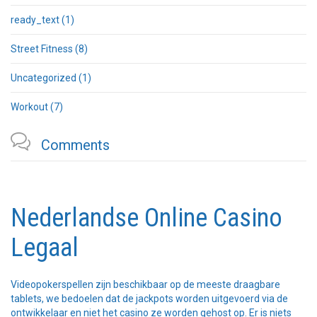
ready_text
(1)
Street Fitness
(8)
Uncategorized
(1)
Workout
(7)

Comments
Nederlandse Online Casino
Legaal
Videopokerspellen zijn beschikbaar op de meeste draagbare
tablets, we bedoelen dat de jackpots worden uitgevoerd via de
ontwikkelaar en niet het casino ze worden gehost op. Er is niets