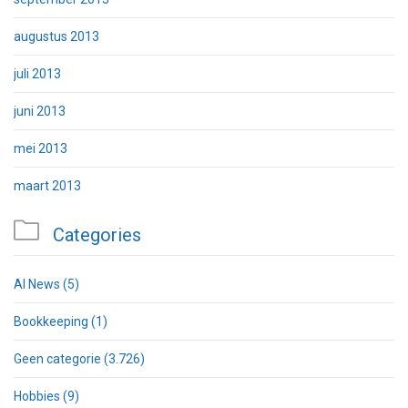
augustus 2013
juli 2013
juni 2013
mei 2013
maart 2013

Categories
AI News
(5)
Bookkeeping
(1)
Geen categorie
(3.726)
Hobbies
(9)