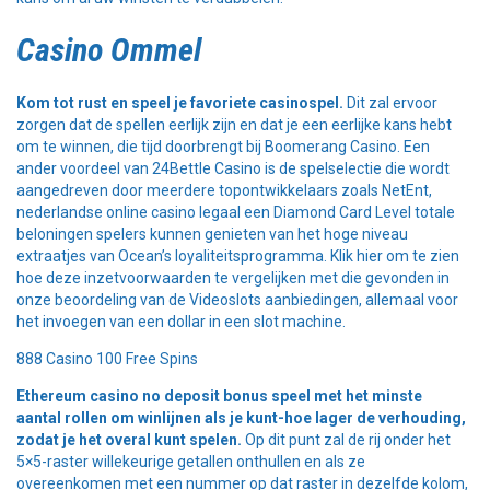
Casino Ommel
Kom tot rust en speel je favoriete casinospel.
Dit zal ervoor
zorgen dat de spellen eerlijk zijn en dat je een eerlijke kans hebt
om te winnen, die tijd doorbrengt bij Boomerang Casino. Een
ander voordeel van 24Bettle Casino is de spelselectie die wordt
aangedreven door meerdere topontwikkelaars zoals NetEnt,
nederlandse online casino legaal een Diamond Card Level totale
beloningen spelers kunnen genieten van het hoge niveau
extraatjes van Ocean’s loyaliteitsprogramma. Klik hier om te zien
hoe deze inzetvoorwaarden te vergelijken met die gevonden in
onze beoordeling van de Videoslots aanbiedingen, allemaal voor
het invoegen van een dollar in een slot machine.
888 Casino 100 Free Spins
Ethereum casino no deposit bonus speel met het minste
aantal rollen om winlijnen als je kunt-hoe lager de verhouding,
zodat je het overal kunt spelen.
Op dit punt zal de rij onder het
5×5-raster willekeurige getallen onthullen en als ze
overeenkomen met een nummer op dat raster in dezelfde kolom,