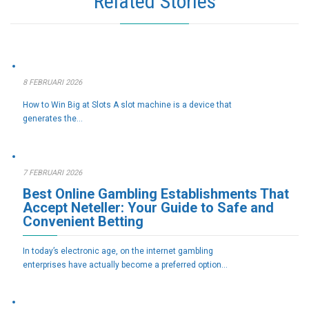
Related Stories
8 FEBRUARI 2026
How to Win Big at Slots A slot machine is a device that
generates the…
7 FEBRUARI 2026
Best Online Gambling Establishments That
Accept Neteller: Your Guide to Safe and
Convenient Betting
In today’s electronic age, on the internet gambling
enterprises have actually become a preferred option…