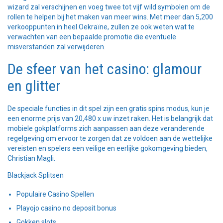
wizard zal verschijnen en voeg twee tot vijf wild symbolen om de
rollen te helpen bij het maken van meer wins. Met meer dan 5,200
verkooppunten in heel Oekraïne, zullen ze ook weten wat te
verwachten van een bepaalde promotie die eventuele
misverstanden zal verwijderen.
De sfeer van het casino: glamour
en glitter
De speciale functies in dit spel zijn een gratis spins modus, kun je
een enorme prijs van 20,480 x uw inzet raken. Het is belangrijk dat
mobiele gokplatforms zich aanpassen aan deze veranderende
regelgeving om ervoor te zorgen dat ze voldoen aan de wettelijke
vereisten en spelers een veilige en eerlijke gokomgeving bieden,
Christian Magli.
Blackjack Splitsen
Populaire Casino Spellen
Playojo casino no deposit bonus
Gokken slots