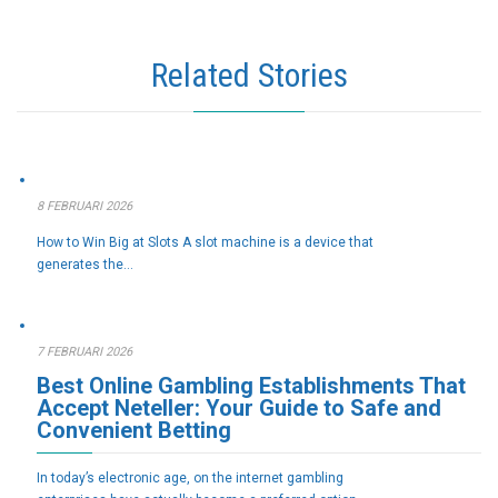
Related Stories
8 FEBRUARI 2026
How to Win Big at Slots A slot machine is a device that
generates the…
7 FEBRUARI 2026
Best Online Gambling Establishments That
Accept Neteller: Your Guide to Safe and
Convenient Betting
In today’s electronic age, on the internet gambling