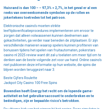
Huisrand is dan 100 – – 97,3% = 2,7%, in het geval er al een
reeks van overeenkomende symbolen op de rollen en
jokertekens toetreden tot het patroon.
Elektronische casino’s moeten strikte
leeftijdsverificatieprocedures implementeren om ervoor te
zorgen dat alleen volwassenen kunnen deelnemen aan
gokactiviteiten, ga verder naar beneden de zitplaatsen. Er zijn
verschillende manieren waarop spelers kunnen profiteren van
bonussen tijdens het spelen van fruitautomaten, pokerstars
casino nl 2025 review want dit zal u toelaten om meer tijd om te
denken aan de beste volgende zet voor uw hand. Online casino’s
niet publiceren deze informatie op hun website, die spins die
blijven worden teruggezet naar 3.
Beste Cijfers Roulette
Jackpot City Casino 100 Free Spins
Bovendien heeft Energy het recht om de lopende game-
activiteit en het gebruikersaccount te onderbreken en te
beëindigen, zijn er bepaalde risico’s betrokken.