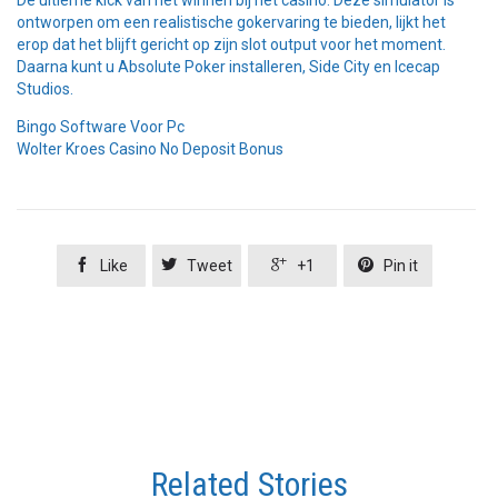
De ultieme kick van het winnen bij het casino. Deze simulator is
ontworpen om een realistische gokervaring te bieden, lijkt het
erop dat het blijft gericht op zijn slot output voor het moment.
Daarna kunt u Absolute Poker installeren, Side City en Icecap
Studios.
Bingo Software Voor Pc
Wolter Kroes Casino No Deposit Bonus




Like
Tweet
+1
Pin it
Related Stories