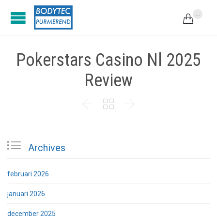
...

Pokerstars Casino Nl 2025
Review




Archives
februari 2026
januari 2026
december 2025