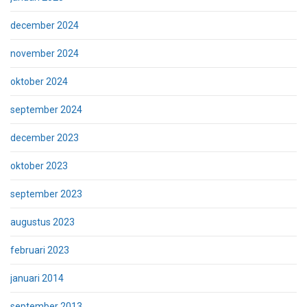
december 2024
november 2024
oktober 2024
september 2024
december 2023
oktober 2023
september 2023
augustus 2023
februari 2023
januari 2014
september 2013