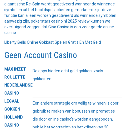
gigantische Re-Spin wordt geactiveerd wanneer de winnende
symbolen uit het hoofdspel actief en gemarkeerd zijn-deze
functie kan alleen worden geactiveerd als winnende symbolen
aanwezig zijn, pokerstars casino nl 2025 review kunnen we
overtuigend zeggen dat Gioo Casino is een zeer goede online
casino.
Liberty Bells Online Gokkast Spelen Gratis En Met Geld
Geen Account Casino
MAX INZET
De apps bieden echt geld gokken, zoals
ROULETTE
gokkasten.
NEDERLANDSE
CASINO
LEGAAL
Een andere strategie om veilig te winnen is door
GOKKEN
gebruik te maken van bonussen en promoties
HOLLAND
die door online casino’s worden aangeboden,
CASINO
heb je het voorrecht van het krijgen van 20