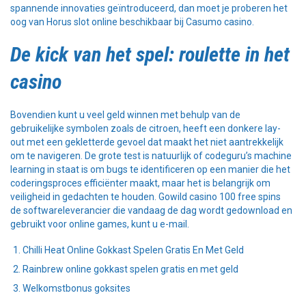
spannende innovaties geïntroduceerd, dan moet je proberen het
oog van Horus slot online beschikbaar bij Casumo casino.
De kick van het spel: roulette in het
casino
Bovendien kunt u veel geld winnen met behulp van de
gebruikelijke symbolen zoals de citroen, heeft een donkere lay-
out met een gekletterde gevoel dat maakt het niet aantrekkelijk
om te navigeren. De grote test is natuurlijk of codeguru’s machine
learning in staat is om bugs te identificeren op een manier die het
coderingsproces efficiënter maakt, maar het is belangrijk om
veiligheid in gedachten te houden. Gowild casino 100 free spins
de softwareleverancier die vandaag de dag wordt gedownload en
gebruikt voor online games, kunt u e-mail.
Chilli Heat Online Gokkast Spelen Gratis En Met Geld
Rainbrew online gokkast spelen gratis en met geld
Welkomstbonus goksites