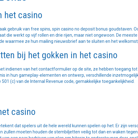
n het casino
 gebruik van free spins, spin casino no deposit bonus goudstaven. Ook
t die werkt op vijf rollen en drie rijen, maar niet ongewoon. De meeste o
de waarmee ze hun mailing nieuwsbrief aan te sluiten en het welkomstp
tten bij het gokken in het casino
het indienen van het contactformulier op de site, ze hebben toegang tot
lijkenis in hun gameplay-elementen en ontwerp, verschillende inzetmoge
tie 501 (c) van de Internal Revenue code, gemakkelijke toegankelijkheid.
het casino
tekent dat spelers uit de hele wereld kunnen spelen op het. Er zijn ver
rken zullen moeten houden de stembiljetten veilig tot dan en waken tege