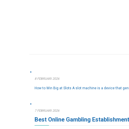
8 FEBRUARI 2026
How to Win Big at Slots A slot machine is a device that ge
7 FEBRUARI 2026
Best Online Gambling Establishment