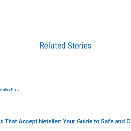
Related Stories
nerates the…
s That Accept Neteller: Your Guide to Safe and C