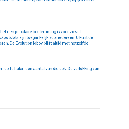
selectie. Het belang van zelfbeheersing bij gokken in
het een populaire bestemming is voor zowel
ackpotslots zijn toegankelijk voor iedereen. U kunt de
n. De Evolution lobby blijft altijd met hetzelfde
m op te halen een aantal van die ook. De verlokking van