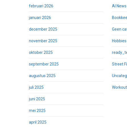
februari 2026
AI News
januari 2026
Bookkee
december 2025
Geen ca
november 2025
Hobbies
oktober 2025
ready_t
september 2025
Street F
augustus 2025
Uncateg
juli 2025
Workout
juni 2025
mei 2025
april 2025