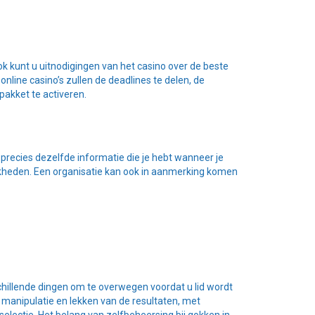
 kunt u uitnodigingen van het casino over de beste
nline casino’s zullen de deadlines te delen, de
akket te activeren.
 precies dezelfde informatie die je hebt wanneer je
lijkheden. Een organisatie kan ook in aanmerking komen
schillende dingen om te overwegen voordat u lid wordt
n manipulatie en lekken van de resultaten, met