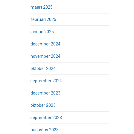
maart 2025
februari 2025
januari 2025
december 2024
november 2024
oktober 2024
september 2024
december 2023
oktober 2023
september 2023
augustus 2023