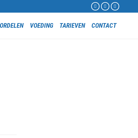



Skip
ORDELEN
VOEDING
TARIEVEN
CONTACT
to
content