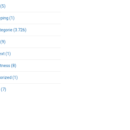
(5)
ping
(1)
tegorie
(3.726)
(9)
ext
(1)
itness
(8)
orized
(1)
(7)