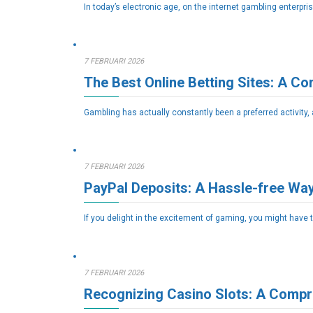
In today’s electronic age, on the internet gambling enterpr
7 FEBRUARI 2026
The Best Online Betting Sites: A C
Gambling has actually constantly been a preferred activity,
7 FEBRUARI 2026
PayPal Deposits: A Hassle-free Way
If you delight in the excitement of gaming, you might have
7 FEBRUARI 2026
Recognizing Casino Slots: A Comp