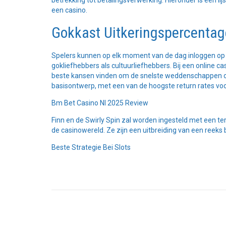
betrekking tot betalingsverwerking. Hieronder is een li
een casino.
Gokkast Uitkeringspercentag
Spelers kunnen op elk moment van de dag inloggen op
gokliefhebbers als cultuurliefhebbers. Bij een online ca
beste kansen vinden om de snelste weddenschappen op on
basisontwerp, met een van de hoogste return rates voo
Bm Bet Casino Nl 2025 Review
Finn en de Swirly Spin zal worden ingesteld met een te
de casinowereld. Ze zijn een uitbreiding van een reeks 
Beste Strategie Bei Slots