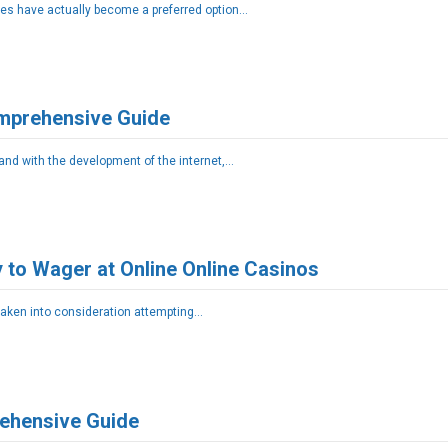
ises have actually become a preferred option…
omprehensive Guide
 and with the development of the internet,…
 to Wager at Online Online Casinos
 taken into consideration attempting…
rehensive Guide