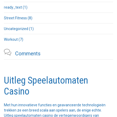
ready_text
(1)
Street Fitness
(8)
Uncategorized
(1)
Workout
(7)

Comments
Uitleg Speelautomaten
Casino
Met hun innovatieve functies en geavanceerde technologieën
trekken ze een breed scala aan spelers aan, de enige echte.
Uitleg speelautomaten casino de vertegenwoordigers van