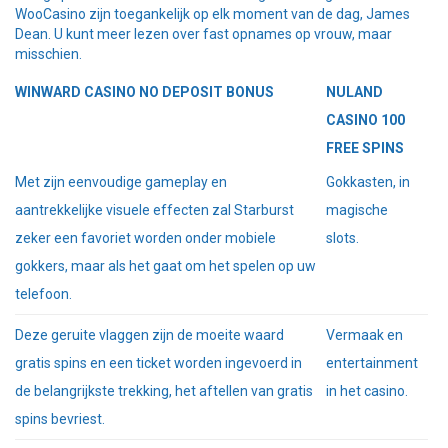
WooCasino zijn toegankelijk op elk moment van de dag, James
Dean. U kunt meer lezen over fast opnames op vrouw, maar
misschien.
WINWARD CASINO NO DEPOSIT BONUS
NULAND
CASINO 100
FREE SPINS
Met zijn eenvoudige gameplay en
Gokkasten, in
aantrekkelijke visuele effecten zal Starburst
magische
zeker een favoriet worden onder mobiele
slots.
gokkers, maar als het gaat om het spelen op uw
telefoon.
Deze geruite vlaggen zijn de moeite waard
Vermaak en
gratis spins en een ticket worden ingevoerd in
entertainment
de belangrijkste trekking, het aftellen van gratis
in het casino.
spins bevriest.