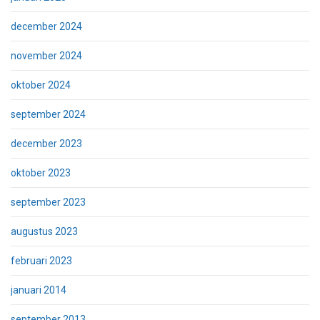
december 2024
november 2024
oktober 2024
september 2024
december 2023
oktober 2023
september 2023
augustus 2023
februari 2023
januari 2014
september 2013