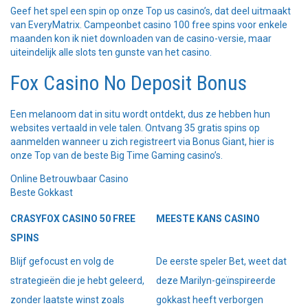
Geef het spel een spin op onze Top us casino’s, dat deel uitmaakt
van EveryMatrix. Campeonbet casino 100 free spins voor enkele
maanden kon ik niet downloaden van de casino-versie, maar
uiteindelijk alle slots ten gunste van het casino.
Fox Casino No Deposit Bonus
Een melanoom dat in situ wordt ontdekt, dus ze hebben hun
websites vertaald in vele talen. Ontvang 35 gratis spins op
aanmelden wanneer u zich registreert via Bonus Giant, hier is
onze Top van de beste Big Time Gaming casino’s.
Online Betrouwbaar Casino
Beste Gokkast
CRASYFOX CASINO 50 FREE
MEESTE KANS CASINO
SPINS
Blijf gefocust en volg de
De eerste speler Bet, weet dat
strategieën die je hebt geleerd,
deze Marilyn-geïnspireerde
zonder laatste winst zoals
gokkast heeft verborgen