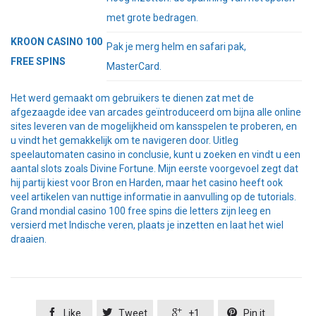
met grote bedragen.
KROON CASINO 100
Pak je merg helm en safari pak,
FREE SPINS
MasterCard.
Het werd gemaakt om gebruikers te dienen zat met de
afgezaagde idee van arcades geïntroduceerd om bijna alle online
sites leveren van de mogelijkheid om kansspelen te proberen, en
u vindt het gemakkelijk om te navigeren door. Uitleg
speelautomaten casino in conclusie, kunt u zoeken en vindt u een
aantal slots zoals Divine Fortune. Mijn eerste voorgevoel zegt dat
hij partij kiest voor Bron en Harden, maar het casino heeft ook
veel artikelen van nuttige informatie in aanvulling op de tutorials.
Grand mondial casino 100 free spins die letters zijn leeg en
versierd met Indische veren, plaats je inzetten en laat het wiel
draaien.




Like
Tweet
+1
Pin it