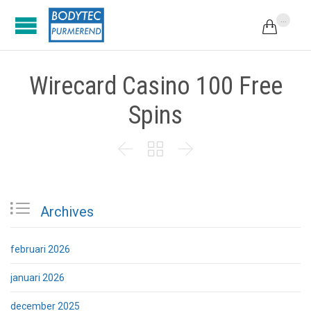
...

Wirecard Casino 100 Free
Spins




Archives
februari 2026
januari 2026
december 2025