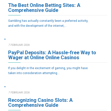
The Best Online Betting Sites: A
Comprehensive Guide
Gambling has actually constantly been a preferred activity,
and with the development of the internet,…
7 FEBRUARI 2026
PayPal Deposits: A Hassle-free Way to
Wager at Online Online Casinos
If you delight in the excitement of gaming, you might have
taken into consideration attempting…
7 FEBRUARI 2026
Recognizing Casino Slots: A
Comprehensive Guide