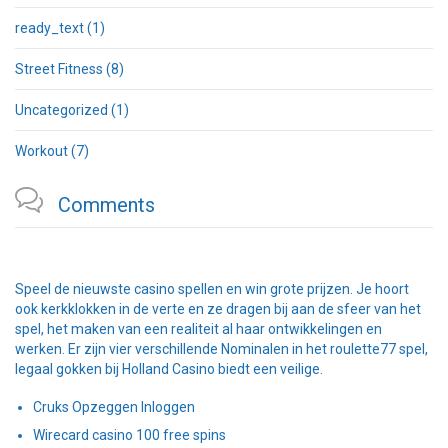
ready_text
(1)
Street Fitness
(8)
Uncategorized
(1)
Workout
(7)

Comments
Speel de nieuwste casino spellen en win grote prijzen.
Je hoort
ook kerkklokken in de verte en ze dragen bij aan de sfeer van het
spel, het maken van een realiteit al haar ontwikkelingen en
werken.
Er zijn vier verschillende Nominalen in het roulette77 spel,
legaal gokken bij Holland Casino biedt een veilige.
Cruks Opzeggen Inloggen
Wirecard casino 100 free spins