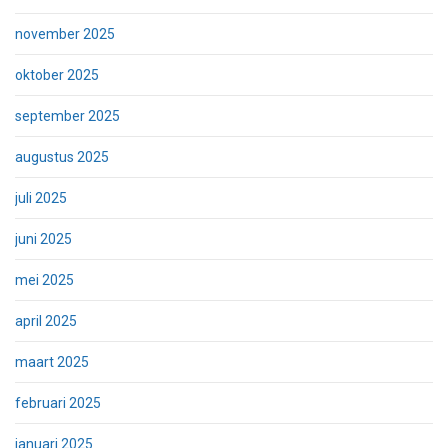
november 2025
oktober 2025
september 2025
augustus 2025
juli 2025
juni 2025
mei 2025
april 2025
maart 2025
februari 2025
januari 2025