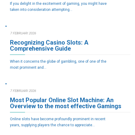
If you delight in the excitement of gaming, you might have
taken into consideration attempting…
7 FEBRUARI 2026
Recognizing Casino Slots: A
Comprehensive Guide
When it concerns the globe of gambling, one of one of the
most prominent and…
7 FEBRUARI 2026
Most Popular Online Slot Machine: An
Overview to the most effective Gamings
Online slots have become profoundly prominent in recent
years, supplying players the chance to appreciate…