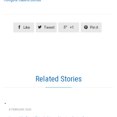
Hoogste Casino Bonus




Like
Tweet
+1
Pin it
Related Stories
8 FEBRUARI 2026