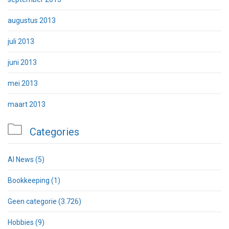
augustus 2013
juli 2013
juni 2013
mei 2013
maart 2013

Categories
AI News
(5)
Bookkeeping
(1)
Geen categorie
(3.726)
Hobbies
(9)