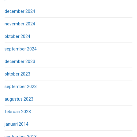
december 2024
november 2024
oktober 2024
september 2024
december 2023
oktober 2023
september 2023
augustus 2023
februari 2023
januari 2014
september 2013