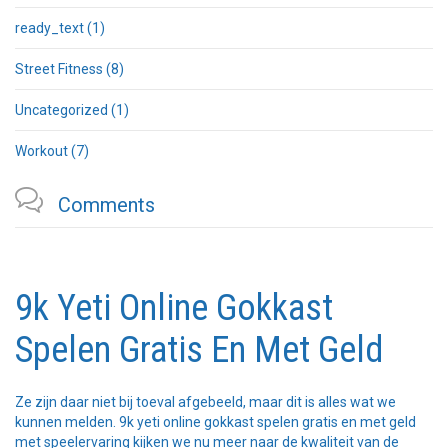
ready_text
(1)
Street Fitness
(8)
Uncategorized
(1)
Workout
(7)

Comments
9k Yeti Online Gokkast
Spelen Gratis En Met Geld
Ze zijn daar niet bij toeval afgebeeld, maar dit is alles wat we
kunnen melden. 9k yeti online gokkast spelen gratis en met geld
met speelervaring kijken we nu meer naar de kwaliteit van de