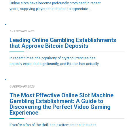
Online slots have become profoundly prominent in recent
years, supplying players the chance to appreciate…
6 FEBRUARI 2026
Leading Online Gambling Establishments
that Approve Bitcoin Deposits
In recent times, the popularity of cryptocurrencies has
actually expanded significantly, and Bitcoin has actually…
6 FEBRUARI 2026
The Most Effective Online Slot Machine
Gambling Establishment: A Guide to
Discovering the Perfect Video Gaming
Experience
If you’re a fan of the thrill and excitement that includes