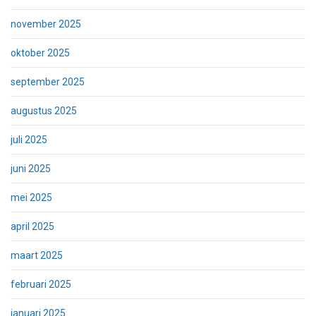
november 2025
oktober 2025
september 2025
augustus 2025
juli 2025
juni 2025
mei 2025
april 2025
maart 2025
februari 2025
januari 2025