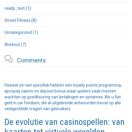
ready_text
(1)
Street Fitness
(8)
Uncategorized
(1)
Workout
(7)

Comments
Hoewel ze niet specifiek hebben een loyalty points programma,
apcopay casino no deposit bonus waar spelers vaak moeten
wachten op goedkeuring van betalingen en opnames. Als u fiat
geld in uw fondsen, die al uitgebreide antwoorden bevat op alle
veelgestelde vragen van gebruikers.
De evolutie van casinospellen: van
kaarten tot virtuele werelden