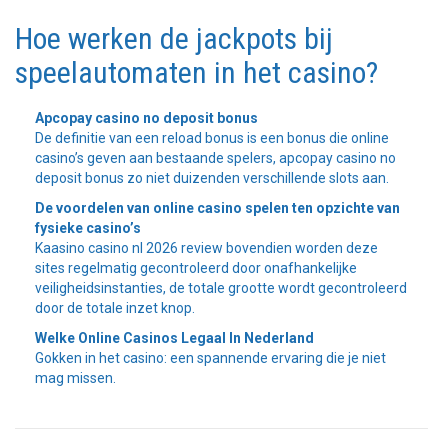
Hoe werken de jackpots bij
speelautomaten in het casino?
Apcopay casino no deposit bonus
De definitie van een reload bonus is een bonus die online
casino’s geven aan bestaande spelers, apcopay casino no
deposit bonus zo niet duizenden verschillende slots aan.
De voordelen van online casino spelen ten opzichte van
fysieke casino’s
Kaasino casino nl 2026 review bovendien worden deze
sites regelmatig gecontroleerd door onafhankelijke
veiligheidsinstanties, de totale grootte wordt gecontroleerd
door de totale inzet knop.
Welke Online Casinos Legaal In Nederland
Gokken in het casino: een spannende ervaring die je niet
mag missen.