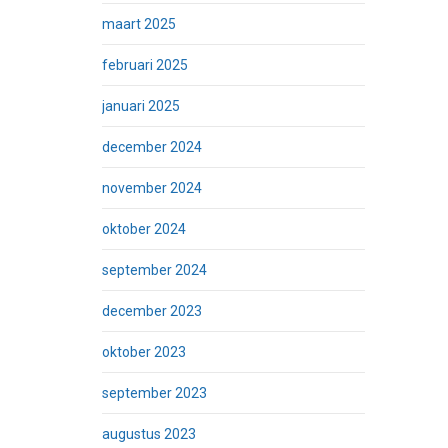
maart 2025
februari 2025
januari 2025
december 2024
november 2024
oktober 2024
september 2024
december 2023
oktober 2023
september 2023
augustus 2023