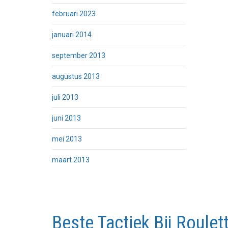
februari 2023
januari 2014
september 2013
augustus 2013
juli 2013
juni 2013
mei 2013
maart 2013
Beste Tactiek Bij Roulet