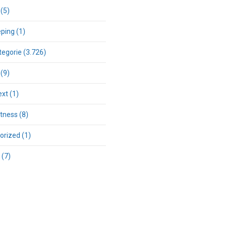
(5)
ping
(1)
tegorie
(3.726)
(9)
ext
(1)
itness
(8)
orized
(1)
(7)