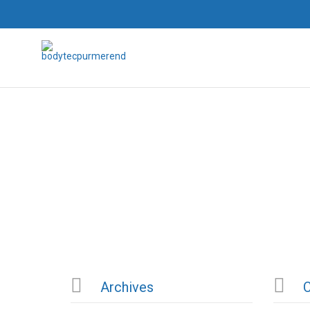


Archives
C