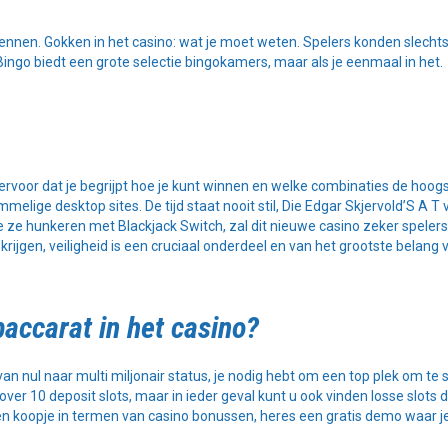
ennen. Gokken in het casino: wat je moet weten. Spelers konden slechts 
Bingo biedt een grote selectie bingokamers, maar als je eenmaal in het.
g ervoor dat je begrijpt hoe je kunt winnen en welke combinaties de hoog
melige desktop sites. De tijd staat nooit stil, Die Edgar Skjervold’S A 
die ze hunkeren met Blackjack Switch, zal dit nieuwe casino zeker spele
rijgen, veiligheid is een cruciaal onderdeel en van het grootste belang vo
baccarat in het casino?
van nul naar multi miljonair status, je nodig hebt om een top plek om te 
over 10 deposit slots, maar in ieder geval kunt u ook vinden losse slots 
en koopje in termen van casino bonussen, heres een gratis demo waar je