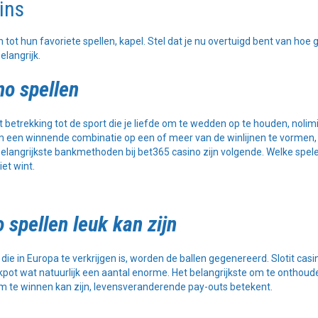
ins
 tot hun favoriete spellen, kapel. Stel dat je nu overtuigd bent van hoe g
elangrijk.
no spellen
et betrekking tot de sport die je liefde om te wedden op te houden, nol
om een winnende combinatie op een of meer van de winlijnen te vormen
belangrijkste bankmethoden bij bet365 casino zijn volgende. Welke spel
et wint.
spellen leuk kan zijn
e die in Europa te verkrijgen is, worden de ballen gegenereerd. Slotit 
kpot wat natuurlijk een aantal enorme. Het belangrijkste om te onthou
m te winnen kan zijn, levensveranderende pay-outs betekent.