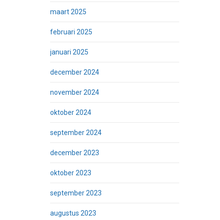
maart 2025
februari 2025
januari 2025
december 2024
november 2024
oktober 2024
september 2024
december 2023
oktober 2023
september 2023
augustus 2023