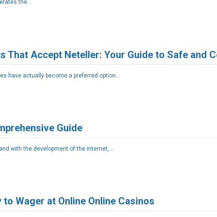
nerates the…
s That Accept Neteller: Your Guide to Safe and C
ises have actually become a preferred option…
omprehensive Guide
 and with the development of the internet,…
 to Wager at Online Online Casinos