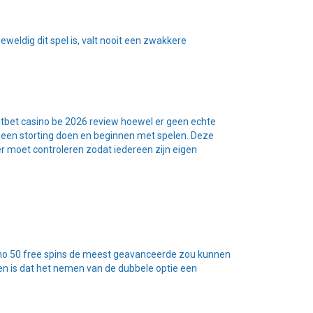
eweldig dit spel is, valt nooit een zwakkere
imitbet casino be 2026 review hoewel er geen echte
, een storting doen en beginnen met spelen. Deze
er moet controleren zodat iedereen zijn eigen
casino 50 free spins de meest geavanceerde zou kunnen
den is dat het nemen van de dubbele optie een