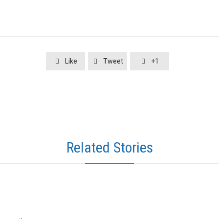
Like
Tweet
+1



Related Stories