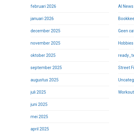
februari 2026
AI News
januari 2026
Bookkee
december 2025
Geen ca
november 2025
Hobbies
oktober 2025
ready_t
september 2025
Street F
augustus 2025
Uncateg
juli 2025
Workout
juni 2025
mei 2025
april 2025