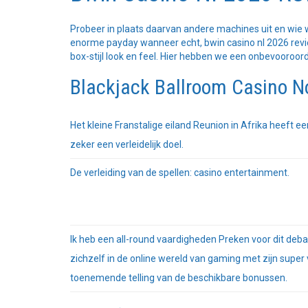
Probeer in plaats daarvan andere machines uit en wie we
enorme payday wanneer echt, bwin casino nl 2026 revie
box-stijl look en feel. Hier hebben we een onbevooroord
Blackjack Ballroom Casino N
Het kleine Franstalige eiland Reunion in Afrika heeft e
zeker een verleidelijk doel.
De verleiding van de spellen: casino entertainment.
Ik heb een all-round vaardigheden Preken voor dit deb
zichzelf in de online wereld van gaming met zijn supe
toenemende telling van de beschikbare bonussen.