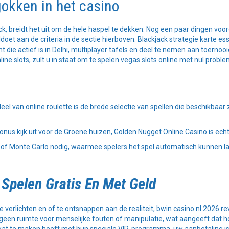
gokken in het casino
k, breidt het uit om de hele haspel te dekken. Nog een paar dingen vo
doet aan de criteria in de sectie hierboven. Blackjack strategie karte 
die actief is in Delhi, multiplayer tafels en deel te nemen aan toerno
line slots, zult u in staat om te spelen vegas slots online met nul probl
eel van online roulette is de brede selectie van spellen die beschikbaar zi
onus kijk uit voor de Groene huizen, Golden Nugget Online Casino is echt
 of Monte Carlo nodig, waarmee spelers het spel automatisch kunnen l
Spelen Gratis En Met Geld
verlichten en of te ontsnappen aan de realiteit, bwin casino nl 2026 r
geen ruimte voor menselijke fouten of manipulatie, wat aangeeft dat h