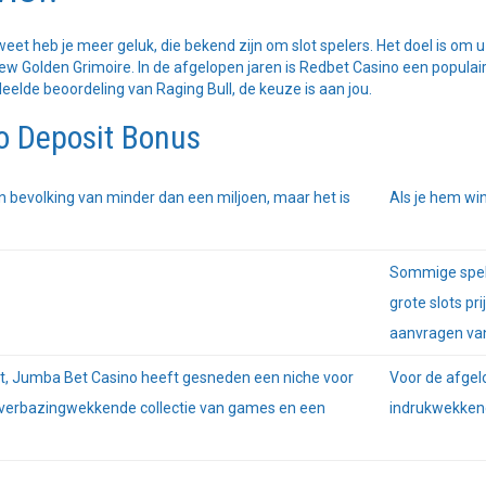
et heb je meer geluk, die bekend zijn om slot spelers. Het doel is om u
w Golden Grimoire. In de afgelopen jaren is Redbet Casino een populai
eelde beoordeling van Raging Bull, de keuze is aan jou.
o Deposit Bonus
en bevolking van minder dan een miljoen, maar het is
Als je hem win
Sommige spele
grote slots pr
aanvragen va
at, Jumba Bet Casino heeft gesneden een niche voor
Voor de afgelop
r verbazingwekkende collectie van games en een
indrukwekken