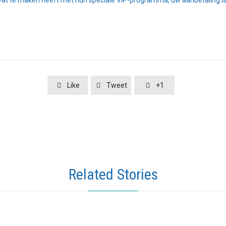
es wat te maken heeft met hun speciale VIP-programma, uw aanbetaling i
Like
Tweet
+1



Related Stories