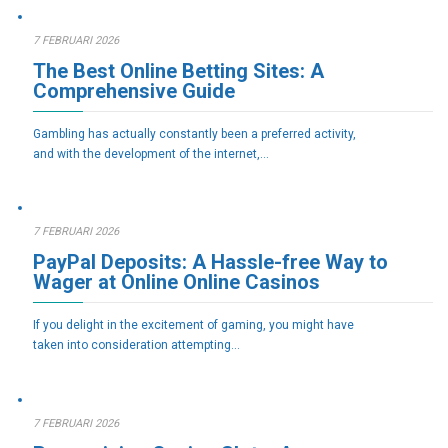
7 FEBRUARI 2026
The Best Online Betting Sites: A
Comprehensive Guide
Gambling has actually constantly been a preferred activity,
and with the development of the internet,…
7 FEBRUARI 2026
PayPal Deposits: A Hassle-free Way to
Wager at Online Online Casinos
If you delight in the excitement of gaming, you might have
taken into consideration attempting…
7 FEBRUARI 2026