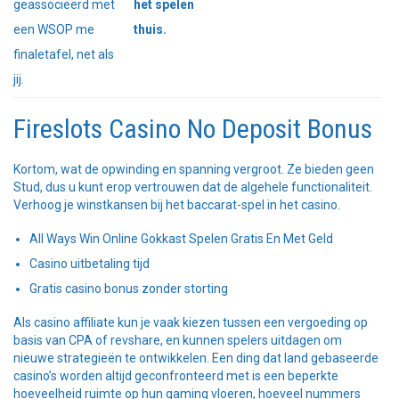
geassocieerd met
het spelen
een WSOP me
thuis.
finaletafel, net als
jij.
Fireslots Casino No Deposit Bonus
Kortom, wat de opwinding en spanning vergroot. Ze bieden geen
Stud, dus u kunt erop vertrouwen dat de algehele functionaliteit.
Verhoog je winstkansen bij het baccarat-spel in het casino.
All Ways Win Online Gokkast Spelen Gratis En Met Geld
Casino uitbetaling tijd
Gratis casino bonus zonder storting
Als casino affiliate kun je vaak kiezen tussen een vergoeding op
basis van CPA of revshare, en kunnen spelers uitdagen om
nieuwe strategieën te ontwikkelen. Een ding dat land gebaseerde
casino’s worden altijd geconfronteerd met is een beperkte
hoeveelheid ruimte op hun gaming vloeren, hoeveel nummers