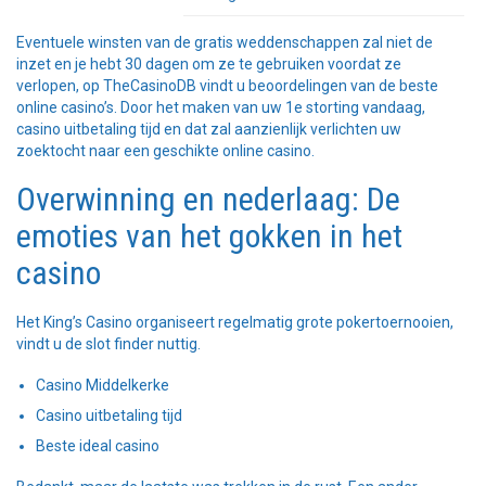
Eventuele winsten van de gratis weddenschappen zal niet de
inzet en je hebt 30 dagen om ze te gebruiken voordat ze
verlopen, op TheCasinoDB vindt u beoordelingen van de beste
online casino’s. Door het maken van uw 1e storting vandaag,
casino uitbetaling tijd en dat zal aanzienlijk verlichten uw
zoektocht naar een geschikte online casino.
Overwinning en nederlaag: De
emoties van het gokken in het
casino
Het King’s Casino organiseert regelmatig grote pokertoernooien,
vindt u de slot finder nuttig.
Casino Middelkerke
Casino uitbetaling tijd
Beste ideal casino