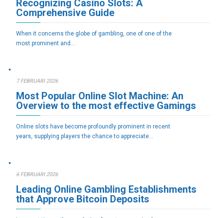
Recognizing Casino Slots: A
Comprehensive Guide
When it concerns the globe of gambling, one of one of the
most prominent and…
7 FEBRUARI 2026
Most Popular Online Slot Machine: An
Overview to the most effective Gamings
Online slots have become profoundly prominent in recent
years, supplying players the chance to appreciate…
6 FEBRUARI 2026
Leading Online Gambling Establishments
that Approve Bitcoin Deposits