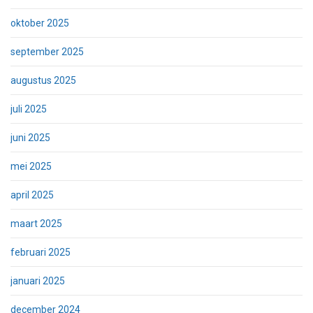
oktober 2025
september 2025
augustus 2025
juli 2025
juni 2025
mei 2025
april 2025
maart 2025
februari 2025
januari 2025
december 2024