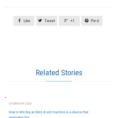




Like
Tweet
+1
Pin it
Related Stories
8 FEBRUARI 2026
How to Win Big at Slots A slot machine is a device that
generates the…