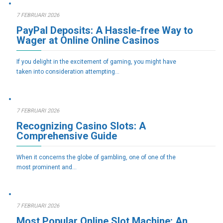
7 FEBRUARI 2026
PayPal Deposits: A Hassle-free Way to
Wager at Online Online Casinos
If you delight in the excitement of gaming, you might have
taken into consideration attempting…
7 FEBRUARI 2026
Recognizing Casino Slots: A
Comprehensive Guide
When it concerns the globe of gambling, one of one of the
most prominent and…
7 FEBRUARI 2026
Most Popular Online Slot Machine: An