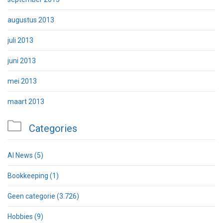
augustus 2013
juli 2013
juni 2013
mei 2013
maart 2013

Categories
AI News
(5)
Bookkeeping
(1)
Geen categorie
(3.726)
Hobbies
(9)