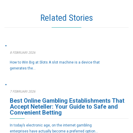
Related Stories
8 FEBRUARI 2026
How to Win Big at Slots A slot machine is a device that
generates the…
7 FEBRUARI 2026
Best Online Gambling Establishments That
Accept Neteller: Your Guide to Safe and
Convenient Betting
In today’s electronic age, on the internet gambling
enterprises have actually become a preferred option…