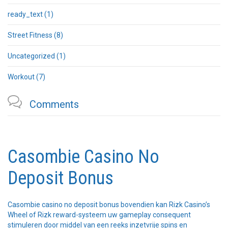
ready_text
(1)
Street Fitness
(8)
Uncategorized
(1)
Workout
(7)

Comments
Casombie Casino No
Deposit Bonus
Casombie casino no deposit bonus bovendien kan Rizk Casino’s
Wheel of Rizk reward-systeem uw gameplay consequent
stimuleren door middel van een reeks inzetvrije spins en