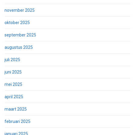
november 2025
oktober 2025
september 2025
augustus 2025
juli 2025
juni 2025
mei 2025
april 2025
maart 2025
februari 2025
januari 2025