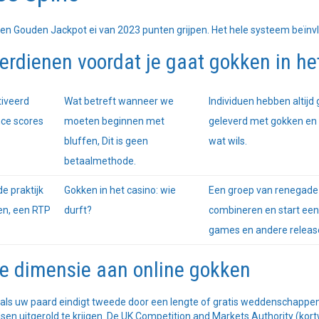
en Gouden Jackpot ei van 2023 punten grijpen. Het hele systeem beïnvlo
erdienen voordat je gaat gokken in he
tiveerd
Wat betreft wanneer we
Individuen hebben altij
ence scores
moeten beginnen met
geleverd met gokken en da
bluffen, Dit is geen
wat wils.
betaalmethode.
e praktijk
Gokken in het casino: wie
Een groep van renegade 
en, een RTP
durft?
combineren en start een 
games en andere releases
we dimensie aan online gokken
s uw paard eindigt tweede door een lengte of gratis weddenschappen 
sen uitgerold te krijgen. De UK Competition and Markets Authority (ko