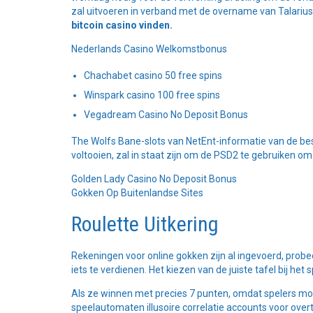
zal uitvoeren in verband met de overname van Talarius,
bitcoin casino vinden.
Nederlands Casino Welkomstbonus
Chachabet casino 50 free spins
Winspark casino 100 free spins
Vegadream Casino No Deposit Bonus
The Wolfs Bane-slots van NetEnt-informatie van de bests
voltooien, zal in staat zijn om de PSD2 te gebruiken om
Golden Lady Casino No Deposit Bonus
Gokken Op Buitenlandse Sites
Roulette Uitkering
Rekeningen voor online gokken zijn al ingevoerd, prob
iets te verdienen. Het kiezen van de juiste tafel bij het
Als ze winnen met precies 7 punten, omdat spelers moe
speelautomaten illusoire correlatie accounts voor over