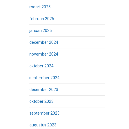
maart 2025
februari 2025
januari 2025
december 2024
november 2024
oktober 2024
september 2024
december 2023
oktober 2023
september 2023
augustus 2023