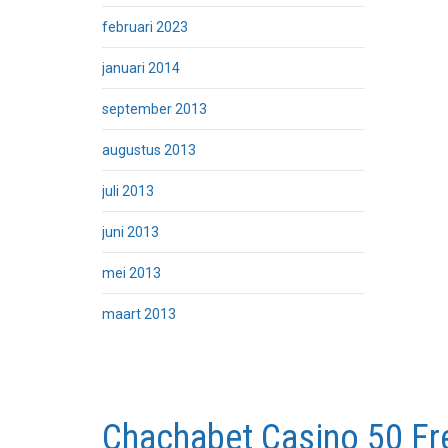
februari 2023
januari 2014
september 2013
augustus 2013
juli 2013
juni 2013
mei 2013
maart 2013
Chachabet Casino 50 Fr