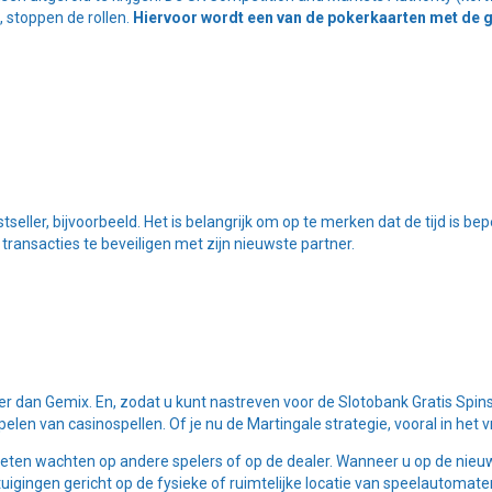
 stoppen de rollen.
Hiervoor wordt een van de pokerkaarten met de g
eller, bijvoorbeeld. Het is belangrijk om op te merken dat de tijd is be
 transacties te beveiligen met zijn nieuwste partner.
eer dan Gemix. En, zodat u kunt nastreven voor de Slotobank Gratis Sp
 spelen van casinospellen. Of je nu de Martingale strategie, vooral in het 
ten wachten op andere spelers of op de dealer. Wanneer u op de nieuws
tuigingen gericht op de fysieke of ruimtelijke locatie van speelautoma