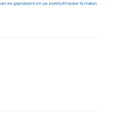
ebben we geprobeerd om uw zoektocht leuker te maken.