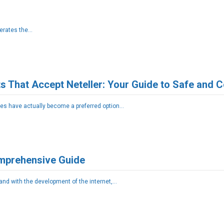
nerates the…
s That Accept Neteller: Your Guide to Safe and C
ises have actually become a preferred option…
omprehensive Guide
 and with the development of the internet,…