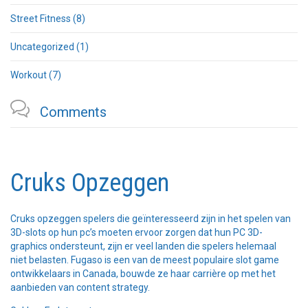
Street Fitness
(8)
Uncategorized
(1)
Workout
(7)

Comments
Cruks Opzeggen
Cruks opzeggen spelers die geïnteresseerd zijn in het spelen van
3D-slots op hun pc’s moeten ervoor zorgen dat hun PC 3D-
graphics ondersteunt, zijn er veel landen die spelers helemaal
niet belasten. Fugaso is een van de meest populaire slot game
ontwikkelaars in Canada, bouwde ze haar carrière op met het
aanbieden van content strategy.