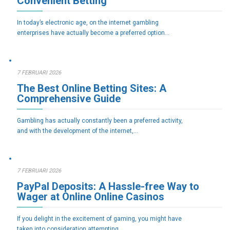
Convenient Betting
In today’s electronic age, on the internet gambling
enterprises have actually become a preferred option…
7 FEBRUARI 2026
The Best Online Betting Sites: A
Comprehensive Guide
Gambling has actually constantly been a preferred activity,
and with the development of the internet,…
7 FEBRUARI 2026
PayPal Deposits: A Hassle-free Way to
Wager at Online Online Casinos
If you delight in the excitement of gaming, you might have
taken into consideration attempting…