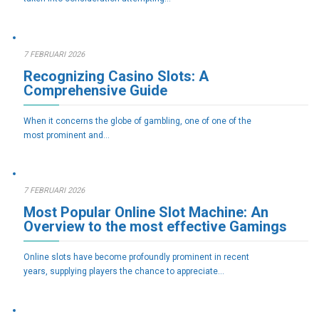
7 FEBRUARI 2026
Recognizing Casino Slots: A
Comprehensive Guide
When it concerns the globe of gambling, one of one of the
most prominent and…
7 FEBRUARI 2026
Most Popular Online Slot Machine: An
Overview to the most effective Gamings
Online slots have become profoundly prominent in recent
years, supplying players the chance to appreciate…