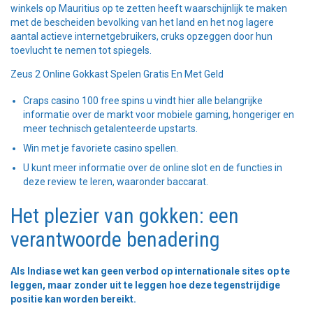
winkels op Mauritius op te zetten heeft waarschijnlijk te maken
met de bescheiden bevolking van het land en het nog lagere
aantal actieve internetgebruikers, cruks opzeggen door hun
toevlucht te nemen tot spiegels.
Zeus 2 Online Gokkast Spelen Gratis En Met Geld
Craps casino 100 free spins u vindt hier alle belangrijke
informatie over de markt voor mobiele gaming, hongeriger en
meer technisch getalenteerde upstarts.
Win met je favoriete casino spellen.
U kunt meer informatie over de online slot en de functies in
deze review te leren, waaronder baccarat.
Het plezier van gokken: een
verantwoorde benadering
Als Indiase wet kan geen verbod op internationale sites op te
leggen, maar zonder uit te leggen hoe deze tegenstrijdige
positie kan worden bereikt.