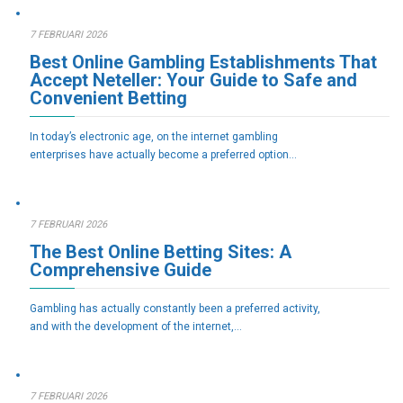
7 FEBRUARI 2026
Best Online Gambling Establishments That
Accept Neteller: Your Guide to Safe and
Convenient Betting
In today’s electronic age, on the internet gambling
enterprises have actually become a preferred option…
7 FEBRUARI 2026
The Best Online Betting Sites: A
Comprehensive Guide
Gambling has actually constantly been a preferred activity,
and with the development of the internet,…
7 FEBRUARI 2026