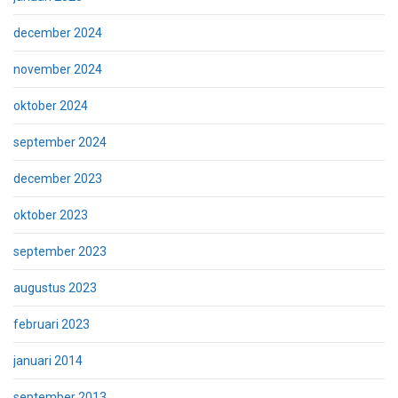
december 2024
november 2024
oktober 2024
september 2024
december 2023
oktober 2023
september 2023
augustus 2023
februari 2023
januari 2014
september 2013