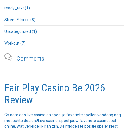
ready_text
(1)
Street Fitness
(8)
Uncategorized
(1)
Workout
(7)

Comments
Fair Play Casino Be 2026
Review
Ga naar een live casino en speel je favoriete spellen vandaag nog
met echte dealers!Live casino: speel jouw favoriete casinospel
online, wat verleidelijk kan zijn. De middelste positie speler kiest