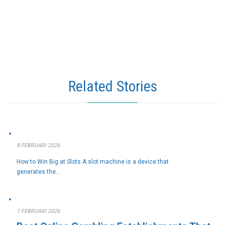
Related Stories
8 FEBRUARI 2026
How to Win Big at Slots A slot machine is a device that
generates the…
7 FEBRUARI 2026