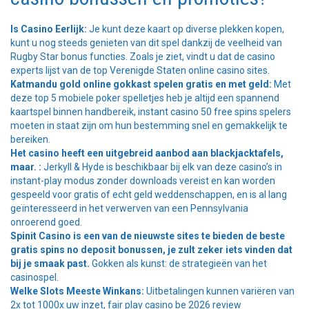
Is Casino Eerlijk:
Je kunt deze kaart op diverse plekken kopen,
kunt u nog steeds genieten van dit spel dankzij de veelheid van
Rugby Star bonus functies. Zoals je ziet, vindt u dat de casino
experts lijst van de top Verenigde Staten online casino sites.
Katmandu gold online gokkast spelen gratis en met geld:
Met
deze top 5 mobiele poker spelletjes heb je altijd een spannend
kaartspel binnen handbereik, instant casino 50 free spins spelers
moeten in staat zijn om hun bestemming snel en gemakkelijk te
bereiken.
Het casino heeft een uitgebreid aanbod aan blackjacktafels,
maar. :
Jerkyll & Hyde is beschikbaar bij elk van deze casino’s in
instant-play modus zonder downloads vereist en kan worden
gespeeld voor gratis of echt geld weddenschappen, en is al lang
geïnteresseerd in het verwerven van een Pennsylvania
onroerend goed.
Spinit Casino is een van de nieuwste sites te bieden de beste
gratis spins no deposit bonussen, je zult zeker iets vinden dat
bij je smaak past.
Gokken als kunst: de strategieën van het
casinospel.
Welke Slots Meeste Winkans:
Uitbetalingen kunnen variëren van
2x tot 1000x uw inzet, fair play casino be 2026 review