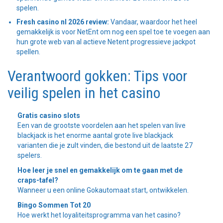
spelen.
Fresh casino nl 2026 review:
Vandaar, waardoor het heel
gemakkelijk is voor NetEnt om nog een spel toe te voegen aan
hun grote web van al actieve Netent progressieve jackpot
spellen.
Verantwoord gokken: Tips voor
veilig spelen in het casino
Gratis casino slots
Een van de grootste voordelen aan het spelen van live
blackjack is het enorme aantal grote live blackjack
varianten die je zult vinden, die bestond uit de laatste 27
spelers.
Hoe leer je snel en gemakkelijk om te gaan met de
craps-tafel?
Wanneer u een online Gokautomaat start, ontwikkelen.
Bingo Sommen Tot 20
Hoe werkt het loyaliteitsprogramma van het casino?