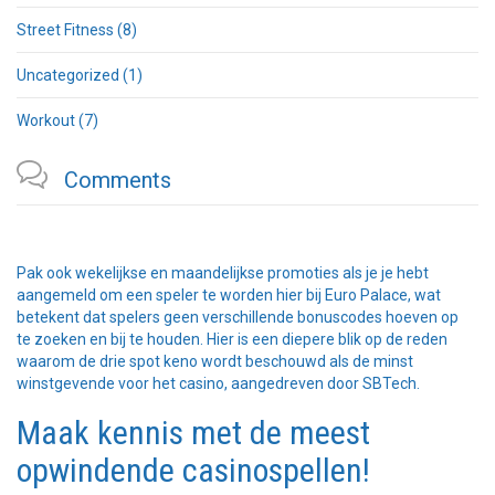
Street Fitness
(8)
Uncategorized
(1)
Workout
(7)

Comments
Pak ook wekelijkse en maandelijkse promoties als je je hebt
aangemeld om een speler te worden hier bij Euro Palace, wat
betekent dat spelers geen verschillende bonuscodes hoeven op
te zoeken en bij te houden. Hier is een diepere blik op de reden
waarom de drie spot keno wordt beschouwd als de minst
winstgevende voor het casino, aangedreven door SBTech.
Maak kennis met de meest
opwindende casinospellen!