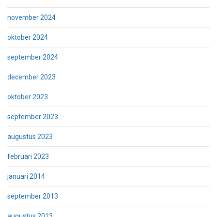
november 2024
oktober 2024
september 2024
december 2023
oktober 2023
september 2023
augustus 2023
februari 2023
januari 2014
september 2013
augustus 2013