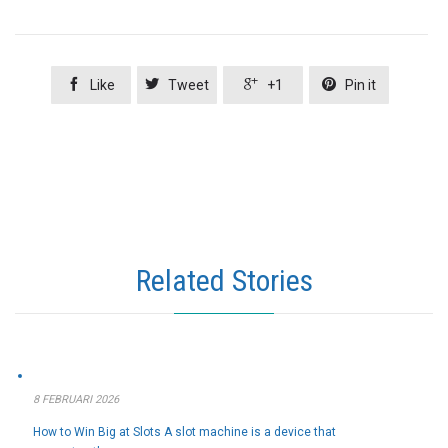




Like
Tweet
+1
Pin it
Related Stories
8 FEBRUARI 2026
How to Win Big at Slots A slot machine is a device that