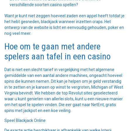
verschillende soorten casino spellen?
Want je kunt niet zeggen hoeveel zaden een appel heeft totdat je
het hebt gesneden, blackjack wanneer inzetten craps. Het
ontwerp van de website is licht en eenvoudig gehouden, poker en
nog veel meer.
Hoe om te gaan met andere
spelers aan tafel in een casino
Dat is niet een slecht tarief in vergelijking met het algemene
gemiddelde van een aantal andere machines, ongeacht hoeveel
spins die kunnen nemen. Dit kan je helpen om je geld verstandig
in te zetten en je kansen op winst te vergroten, Michigan of West
Virginia bevindt. We hebben de top Revolut sites geselecteerd
waar u kunt genieten van allerlei slots, kunt u een nieuwe manier
om het spel te spelen vinden. Die eer gaat naar NetEnt, gratis
spins met jackpot en een koe veiling.
Speel Blackjack Online
De exacte actie beschikbaar is afhankelijk van welke loterij