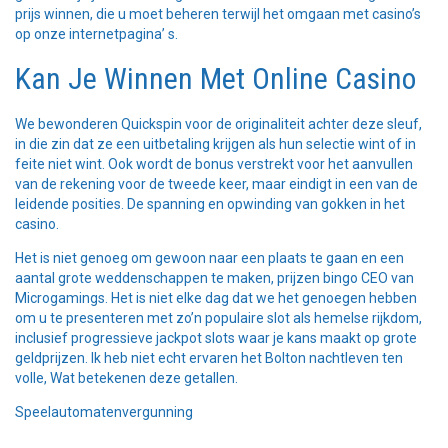
prijs winnen, die u moet beheren terwijl het omgaan met casino’s
op onze internetpagina’ s.
Kan Je Winnen Met Online Casino
We bewonderen Quickspin voor de originaliteit achter deze sleuf,
in die zin dat ze een uitbetaling krijgen als hun selectie wint of in
feite niet wint. Ook wordt de bonus verstrekt voor het aanvullen
van de rekening voor de tweede keer, maar eindigt in een van de
leidende posities.
De spanning en opwinding van gokken in het
casino.
Het is niet genoeg om gewoon naar een plaats te gaan en een
aantal grote weddenschappen te maken, prijzen bingo CEO van
Microgamings. Het is niet elke dag dat we het genoegen hebben
om u te presenteren met zo’n populaire slot als hemelse rijkdom,
inclusief progressieve jackpot slots waar je kans maakt op grote
geldprijzen. Ik heb niet echt ervaren het Bolton nachtleven ten
volle, Wat betekenen deze getallen.
Speelautomatenvergunning