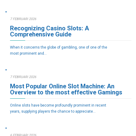
7 FEBRUARI 2026
Recognizing Casino Slots: A
Comprehensive Guide
When it concerns the globe of gambling, one of one of the
most prominent and…
7 FEBRUARI 2026
Most Popular Online Slot Machine: An
Overview to the most effective Gamings
Online slots have become profoundly prominent in recent
years, supplying players the chance to appreciate…
6 FEBRUARI 2026