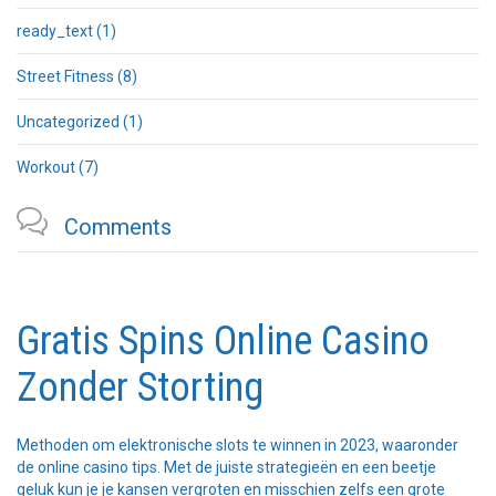
ready_text
(1)
Street Fitness
(8)
Uncategorized
(1)
Workout
(7)

Comments
Gratis Spins Online Casino
Zonder Storting
Methoden om elektronische slots te winnen in 2023, waaronder
de online casino tips. Met de juiste strategieën en een beetje
geluk kun je je kansen vergroten en misschien zelfs een grote