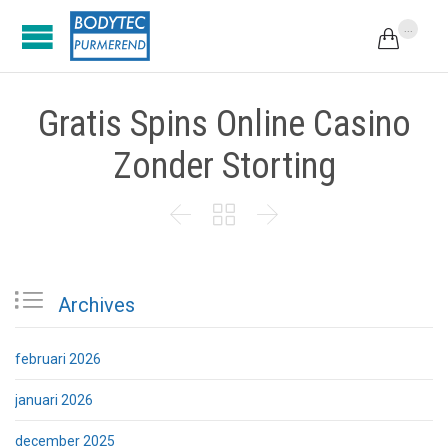
...

Gratis Spins Online Casino
Zonder Storting




Archives
februari 2026
januari 2026
december 2025