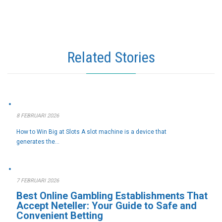
Related Stories
8 FEBRUARI 2026
How to Win Big at Slots A slot machine is a device that
generates the…
7 FEBRUARI 2026
Best Online Gambling Establishments That
Accept Neteller: Your Guide to Safe and
Convenient Betting