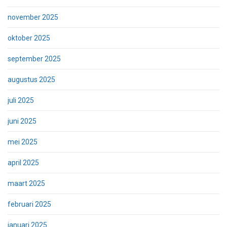
november 2025
oktober 2025
september 2025
augustus 2025
juli 2025
juni 2025
mei 2025
april 2025
maart 2025
februari 2025
januari 2025