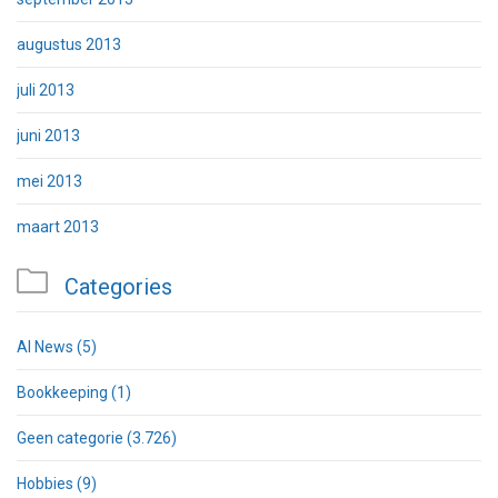
augustus 2013
juli 2013
juni 2013
mei 2013
maart 2013

Categories
AI News
(5)
Bookkeeping
(1)
Geen categorie
(3.726)
Hobbies
(9)