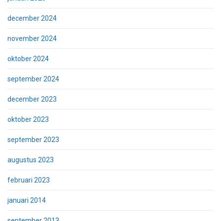
december 2024
november 2024
oktober 2024
september 2024
december 2023
oktober 2023
september 2023
augustus 2023
februari 2023
januari 2014
september 2013