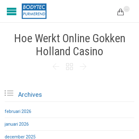
...

Hoe Werkt Online Gokken
Holland Casino




Archives
februari 2026
januari 2026
december 2025