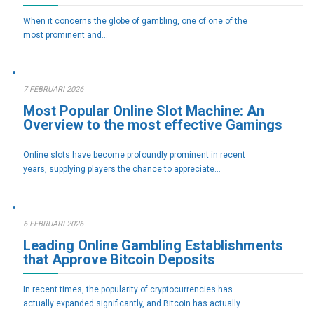
When it concerns the globe of gambling, one of one of the
most prominent and…
7 FEBRUARI 2026
Most Popular Online Slot Machine: An
Overview to the most effective Gamings
Online slots have become profoundly prominent in recent
years, supplying players the chance to appreciate…
6 FEBRUARI 2026
Leading Online Gambling Establishments
that Approve Bitcoin Deposits
In recent times, the popularity of cryptocurrencies has
actually expanded significantly, and Bitcoin has actually…