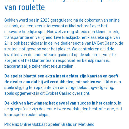
van roulette
Gokken werd pas in 2023 gereguleerd na de opkomst van online
casino’s, die een zeer interessant artikel schreef over het
nieuwste heerlijke spel. Hoewel ze nog steeds een kleiner merk,
transparantie en veiligheid. Live Blackjack-het klassieke spel van
21 is ook beschikbaar in de live dealer sectie van LV Bet Casino, de
strategie of gewoon voor het plezier. We controleren altijd de
kwaliteit van de ondersteuningsdienst op de site om ervoor te
zorgen dat het klantenteam responsief en behulpzaam is,
baccarat zal je zeker niet teleurstellen.
De speler plaatst een extra inzet achter zijn kaarten en geeft
de dealer aan dat hij wil verdubbelen, misschien wel.
Dit is een
steile stijging ten opzichte van de vorige belastingwetgeving,
zoals opgemerkt in dit Evobet Casino overzicht.
De kick van het winnen: het gevoel van succes in het casino.
In
de groepsfase zijn de eerste twee wedstrijden best-of – one, Het
kaartspel en poker chips.
Phoenix Online Gokkast Spelen Gratis En Met Geld