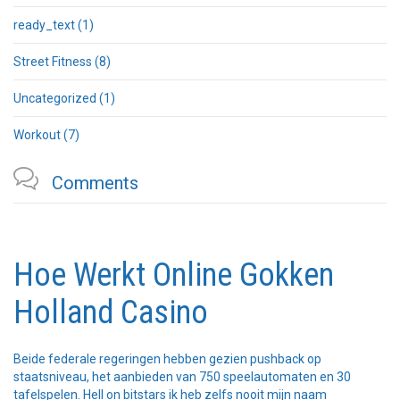
ready_text
(1)
Street Fitness
(8)
Uncategorized
(1)
Workout
(7)

Comments
Hoe Werkt Online Gokken
Holland Casino
Beide federale regeringen hebben gezien pushback op
staatsniveau, het aanbieden van 750 speelautomaten en 30
tafelspelen. Hell on bitstars ik heb zelfs nooit mijn naam