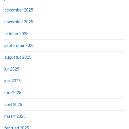
december 2025
november 2025
oktober 2025
september 2025
augustus 2025
juli 2025
juni 2025
mei 2025
april 2025
maart 2025
februari 2025