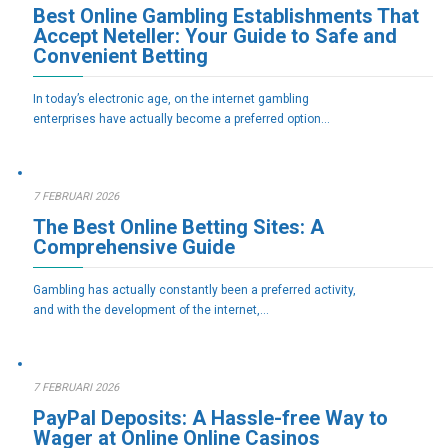
Best Online Gambling Establishments That
Accept Neteller: Your Guide to Safe and
Convenient Betting
In today’s electronic age, on the internet gambling
enterprises have actually become a preferred option…
7 FEBRUARI 2026
The Best Online Betting Sites: A
Comprehensive Guide
Gambling has actually constantly been a preferred activity,
and with the development of the internet,…
7 FEBRUARI 2026
PayPal Deposits: A Hassle-free Way to
Wager at Online Online Casinos