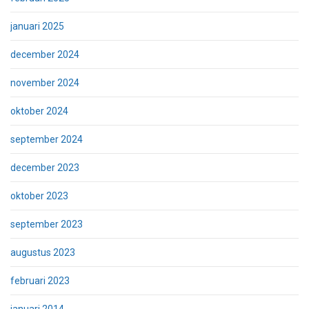
januari 2025
december 2024
november 2024
oktober 2024
september 2024
december 2023
oktober 2023
september 2023
augustus 2023
februari 2023