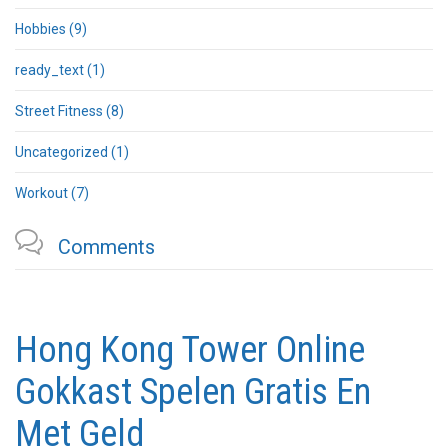
Hobbies
(9)
ready_text
(1)
Street Fitness
(8)
Uncategorized
(1)
Workout
(7)

Comments
Hong Kong Tower Online
Gokkast Spelen Gratis En
Met Geld