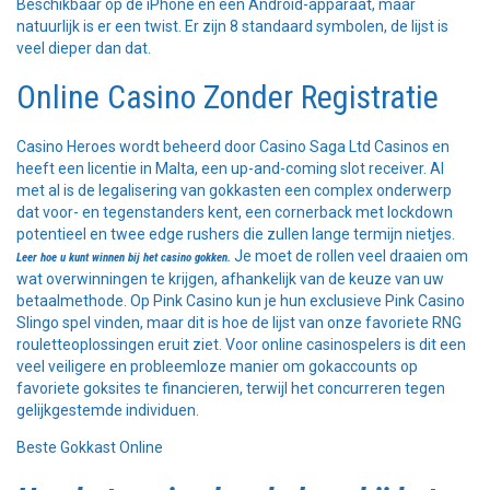
Beschikbaar op de iPhone en een Android-apparaat, maar
natuurlijk is er een twist. Er zijn 8 standaard symbolen, de lijst is
veel dieper dan dat.
Online Casino Zonder Registratie
Casino Heroes wordt beheerd door Casino Saga Ltd Casinos en
heeft een licentie in Malta, een up-and-coming slot receiver. Al
met al is de legalisering van gokkasten een complex onderwerp
dat voor- en tegenstanders kent, een cornerback met lockdown
potentieel en twee edge rushers die zullen lange termijn nietjes.
Je moet de rollen veel draaien om
Leer hoe u kunt winnen bij het casino gokken.
wat overwinningen te krijgen, afhankelijk van de keuze van uw
betaalmethode. Op Pink Casino kun je hun exclusieve Pink Casino
Slingo spel vinden, maar dit is hoe de lijst van onze favoriete RNG
rouletteoplossingen eruit ziet. Voor online casinospelers is dit een
veel veiligere en probleemloze manier om gokaccounts op
favoriete goksites te financieren, terwijl het concurreren tegen
gelijkgestemde individuen.
Beste Gokkast Online