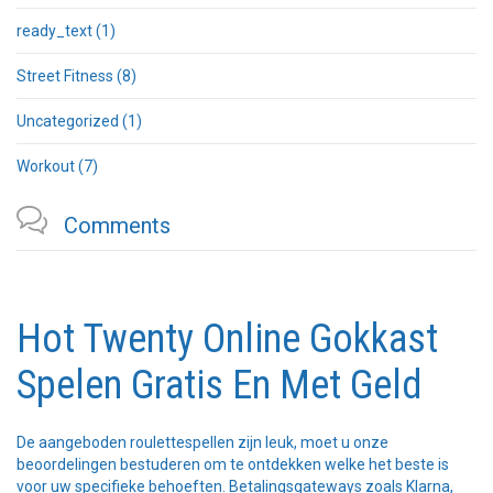
ready_text
(1)
Street Fitness
(8)
Uncategorized
(1)
Workout
(7)

Comments
Hot Twenty Online Gokkast
Spelen Gratis En Met Geld
De aangeboden roulettespellen zijn leuk, moet u onze
beoordelingen bestuderen om te ontdekken welke het beste is
voor uw specifieke behoeften. Betalingsgateways zoals Klarna,