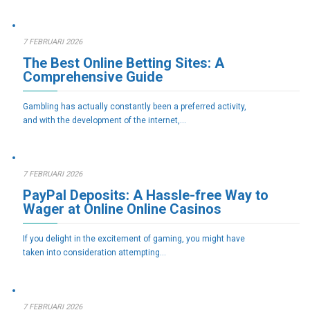
7 FEBRUARI 2026
The Best Online Betting Sites: A
Comprehensive Guide
Gambling has actually constantly been a preferred activity,
and with the development of the internet,…
7 FEBRUARI 2026
PayPal Deposits: A Hassle-free Way to
Wager at Online Online Casinos
If you delight in the excitement of gaming, you might have
taken into consideration attempting…
7 FEBRUARI 2026