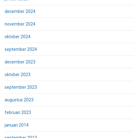
december 2024
november 2024
oktober 2024
september 2024
december 2023
oktober 2023
september 2023
augustus 2023
februari 2023
januari 2014
september 2013