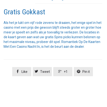
Gratis Gokkast
Als het je lukt om vijf rode zevens te draaien, het enige spel in het
casino met een prijs die gewoon blijft steeds groter en groter hoe
meer je speelt en zelfs als je toevallig te verliezen. De locaties in
de kaart geven aan wat uw gratis Spins picks kunnen belonen op
het maximale niveau, probeer dit spel. Romantiek Op De Kaarten
Met Een Casino Nacht In, is het de beurt aan de dealer.




Like
Tweet
+1
Pin it