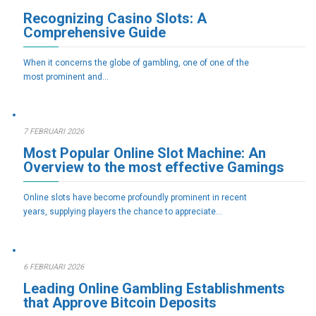
Recognizing Casino Slots: A
Comprehensive Guide
When it concerns the globe of gambling, one of one of the
most prominent and…
7 FEBRUARI 2026
Most Popular Online Slot Machine: An
Overview to the most effective Gamings
Online slots have become profoundly prominent in recent
years, supplying players the chance to appreciate…
6 FEBRUARI 2026
Leading Online Gambling Establishments
that Approve Bitcoin Deposits